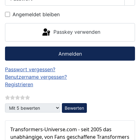
Pass
Angemeldet bleiben
Passkey verwenden
Anmelden
Passwort vergessen?
Benutzername vergessen?
Registrieren
Bitte bewerten
Transformers‑Universe.com - seit 2005 das
unabhängige, von Fans geschaffene Transformers