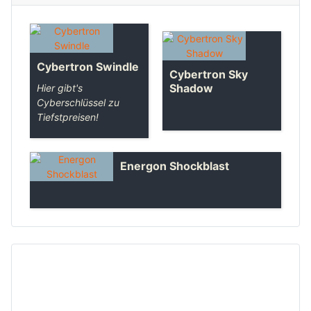
Cybertron Swindle
Cybertron Sky
Shadow
Hier gibt's
Cyberschlüssel zu
Tiefstpreisen!
Energon Shockblast