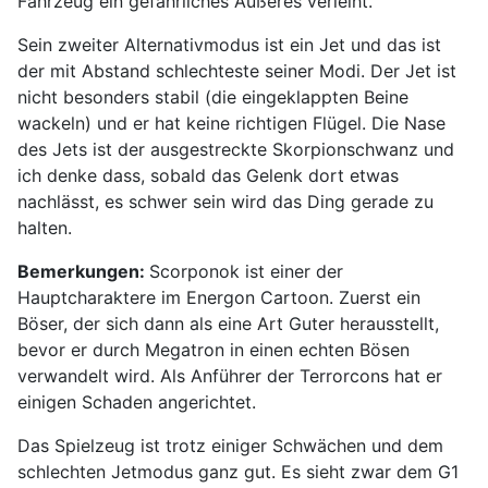
Fahrzeug ein gefährliches Äußeres verleiht.
Sein zweiter Alternativmodus ist ein Jet und das ist
der mit Abstand schlechteste seiner Modi. Der Jet ist
nicht besonders stabil (die eingeklappten Beine
wackeln) und er hat keine richtigen Flügel. Die Nase
des Jets ist der ausgestreckte Skorpionschwanz und
ich denke dass, sobald das Gelenk dort etwas
nachlässt, es schwer sein wird das Ding gerade zu
halten.
Bemerkungen:
Scorponok ist einer der
Hauptcharaktere im Energon Cartoon. Zuerst ein
Böser, der sich dann als eine Art Guter herausstellt,
bevor er durch Megatron in einen echten Bösen
verwandelt wird. Als Anführer der Terrorcons hat er
einigen Schaden angerichtet.
Das Spielzeug ist trotz einiger Schwächen und dem
schlechten Jetmodus ganz gut. Es sieht zwar dem G1