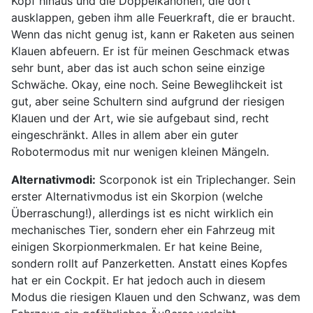
Kopf hinaus und die Doppelkanonen, die dort
ausklappen, geben ihm alle Feuerkraft, die er braucht.
Wenn das nicht genug ist, kann er Raketen aus seinen
Klauen abfeuern. Er ist für meinen Geschmack etwas
sehr bunt, aber das ist auch schon seine einzige
Schwäche. Okay, eine noch. Seine Beweglihckeit ist
gut, aber seine Schultern sind aufgrund der riesigen
Klauen und der Art, wie sie aufgebaut sind, recht
eingeschränkt. Alles in allem aber ein guter
Robotermodus mit nur wenigen kleinen Mängeln.
Alternativmodi:
Scorponok ist ein Triplechanger. Sein
erster Alternativmodus ist ein Skorpion (welche
Überraschung!), allerdings ist es nicht wirklich ein
mechanisches Tier, sondern eher ein Fahrzeug mit
einigen Skorpionmerkmalen. Er hat keine Beine,
sondern rollt auf Panzerketten. Anstatt eines Kopfes
hat er ein Cockpit. Er hat jedoch auch in diesem
Modus die riesigen Klauen und den Schwanz, was dem