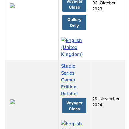
Voyager
03. Oktober
Class
2023
Gallery
Only
Studio
Series
Gamer
Edition
Ratchet
28. November
Voyager
2024
Class