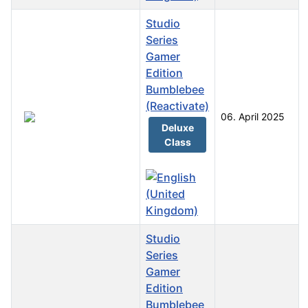
Studio
Series
Gamer
Edition
Bumblebee
(Reactivate)
06. April 2025
Deluxe
Class
Studio
Series
Gamer
Edition
Bumblebee