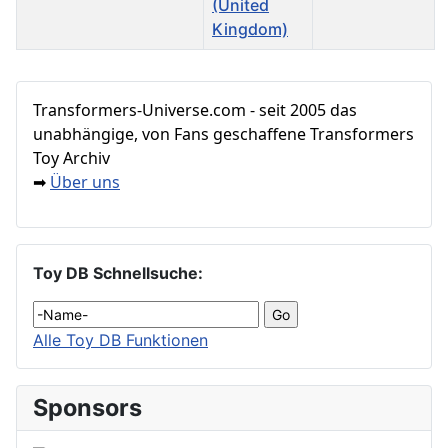
Beiträge
Transformers‑Universe.com - seit 2005 das
unabhängige, von Fans geschaffene Transformers
Toy Archiv
Über uns
➡
Toy DB Schnellsuche:
Alle Toy DB Funktionen
Sponsors