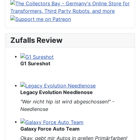
Zufalls Review
G1 Sureshot
Legacy Evolution Needlenose
"
Wer nicht hip ist wird abgeschossen!
" -
Needlenose
Galaxy Force Auto Team
Okay, gebt mir Autos in grellen Primärfarben!