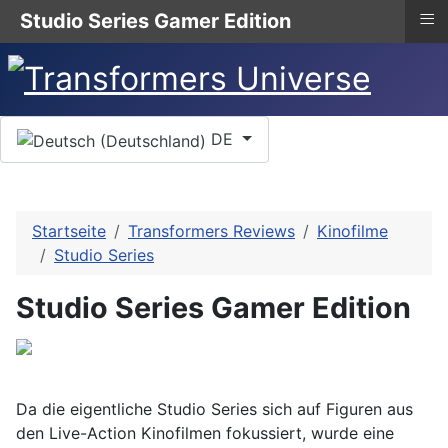
≡
Studio Series Gamer Edition
Sprache auswählen
DE
Startseite
Transformers Reviews
Kinofilme
Studio Series
Studio Series Gamer Edition
Da die eigentliche Studio Series sich auf Figuren aus
den Live-Action Kinofilmen fokussiert, wurde eine