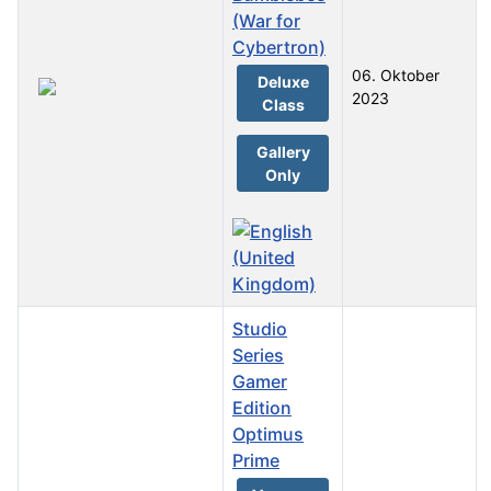
(War for
Cybertron)
06. Oktober
Deluxe
2023
Class
Gallery
Only
Studio
Series
Gamer
Edition
Optimus
Prime