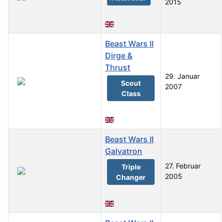
2015
Beast Wars II
Dirge &
Thrust
29. Januar
Scout
2007
Class
Beast Wars II
Galvatron
27. Februar
Triple
2005
Changer