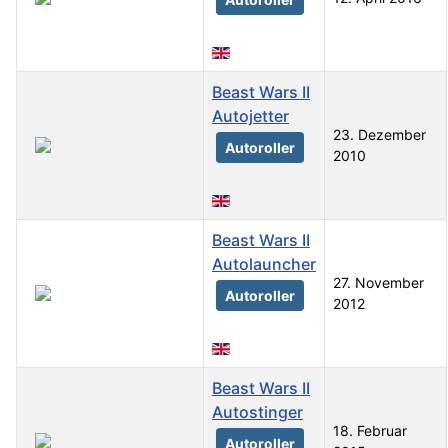
Beast Wars II
Autojetter
23. Dezember
Autoroller
2010
Beast Wars II
Autolauncher
27. November
Autoroller
2012
Beast Wars II
Autostinger
18. Februar
Autoroller