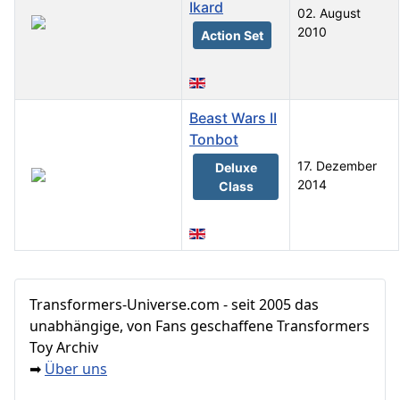
Ikard
02. August
2010
Action Set
Beast Wars II
Tonbot
17. Dezember
Deluxe
2014
Class
Beiträge
Transformers‑Universe.com - seit 2005 das
unabhängige, von Fans geschaffene Transformers
Toy Archiv
Über uns
➡