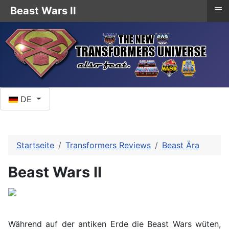
≡
Beast Wars II
Sprache auswählen
DE
Startseite
Transformers Reviews
Beast Ära
Beast Wars II
Während auf der antiken Erde die Beast Wars wüten,