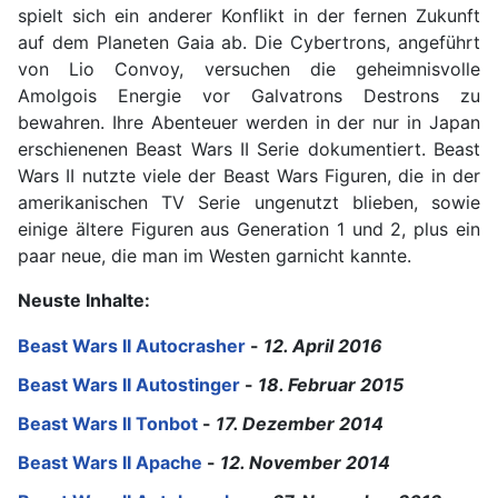
spielt sich ein anderer Konflikt in der fernen Zukunft
auf dem Planeten Gaia ab. Die Cybertrons, angeführt
von Lio Convoy, versuchen die geheimnisvolle
Amolgois Energie vor Galvatrons Destrons zu
bewahren. Ihre Abenteuer werden in der nur in Japan
erschienenen Beast Wars II Serie dokumentiert. Beast
Wars II nutzte viele der Beast Wars Figuren, die in der
amerikanischen TV Serie ungenutzt blieben, sowie
einige ältere Figuren aus Generation 1 und 2, plus ein
paar neue, die man im Westen garnicht kannte.
Neuste Inhalte:
Beast Wars II Autocrasher
-
12. April 2016
Beast Wars II Autostinger
-
18. Februar 2015
Beast Wars II Tonbot
-
17. Dezember 2014
Beast Wars II Apache
-
12. November 2014