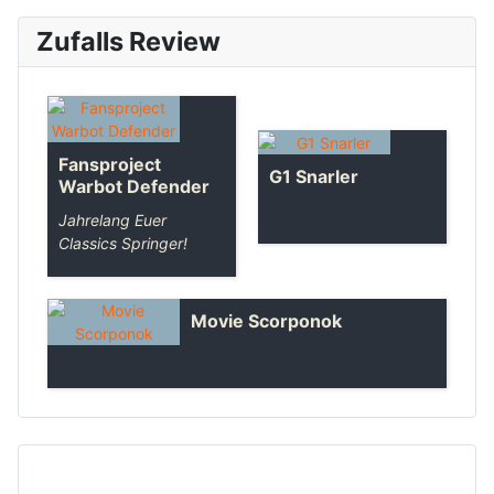
Zufalls Review
Fansproject
G1 Snarler
Warbot Defender
Jahrelang Euer
Classics Springer!
Movie Scorponok