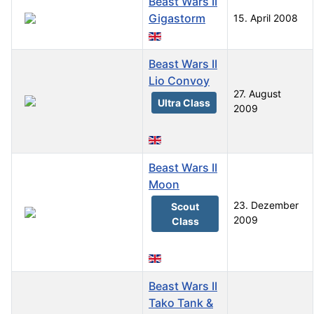
Beast Wars II
Gigastorm
15. April 2008
Beast Wars II
Lio Convoy
27. August
Ultra Class
2009
Beast Wars II
Moon
23. Dezember
Scout
2009
Class
Beast Wars II
Tako Tank &