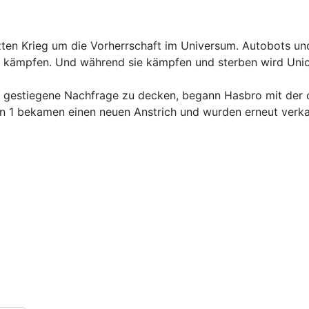
etzten Krieg um die Vorherrschaft im Universum. Autobots u
zu kämpfen. Und während sie kämpfen und sterben wird Unic
gestiegene Nachfrage zu decken, begann Hasbro mit der or
n 1 bekamen einen neuen Anstrich und wurden erneut verka