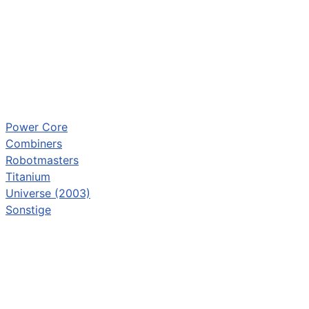
Power Core
Combiners
Robotmasters
Titanium
Universe (2003)
Sonstige