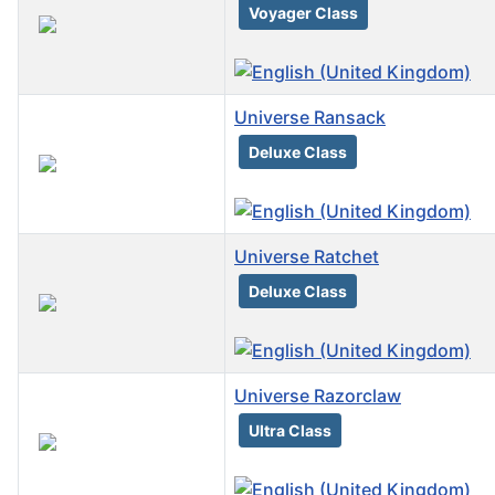
Voyager Class
Universe Ransack
Deluxe Class
Universe Ratchet
Deluxe Class
Universe Razorclaw
Ultra Class