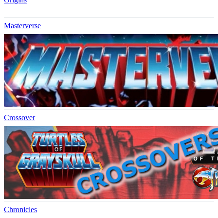
Masterverse
Crossover
Chronicles