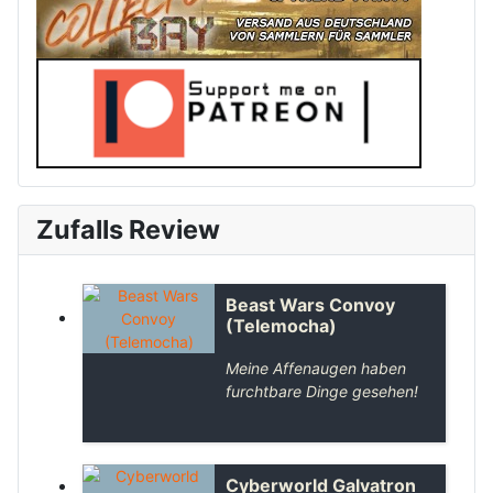
Zufalls Review
Beast Wars Convoy
(Telemocha)
Meine Affenaugen haben
furchtbare Dinge gesehen!
Cyberworld Galvatron