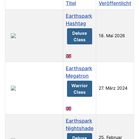
Titel
Veröffentlicht
Earthspark
Hashtag
Deluxe
18. Mai 2026
Class
Earthspark
Megatron
Warrior
27. März 2024
Class
Earthspark
Nightshade
25. Februar
Deluxe