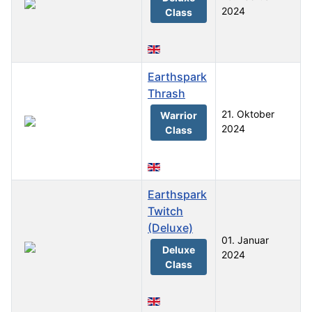
2024
Class
Earthspark
Thrash
21. Oktober
Warrior
2024
Class
Earthspark
Twitch
(Deluxe)
01. Januar
Deluxe
2024
Class