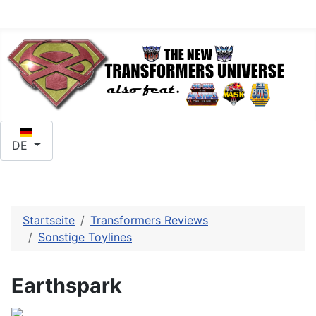
Sprache auswählen
DE
Startseite
Transformers Reviews
Sonstige Toylines
Earthspark