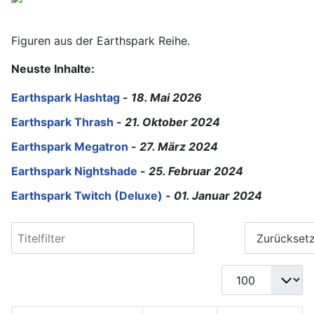
Figuren aus der Earthspark Reihe.
Neuste Inhalte:
Earthspark Hashtag
-
18. Mai 2026
Earthspark Thrash
-
21. Oktober 2024
Earthspark Megatron
-
27. März 2024
Earthspark Nightshade
-
25. Februar 2024
Earthspark Twitch (Deluxe)
-
01. Januar 2024
Titelfilter
Filter
Zurückset
Anzeige #