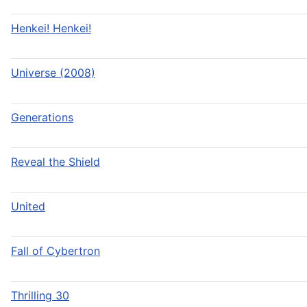
Henkei! Henkei!
Universe (2008)
Generations
Reveal the Shield
United
Fall of Cybertron
Thrilling 30