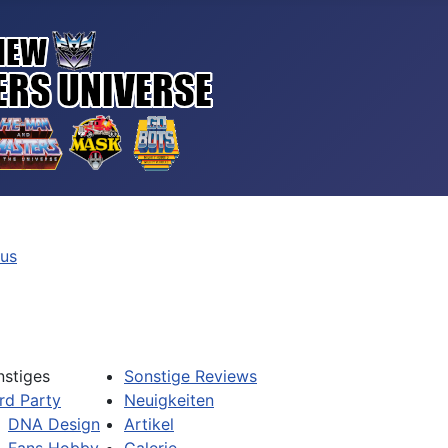
tus
nstiges
Sonstige Reviews
rd Party
Neuigkeiten
DNA Design
Artikel