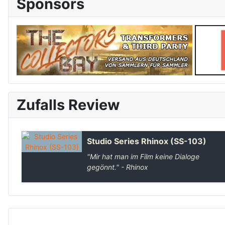
Sponsors
Zufalls Review
Studio Series Rhinox (SS-103)
"Mir hat man im Film keine Dialoge
gegönnt." - Rhinox