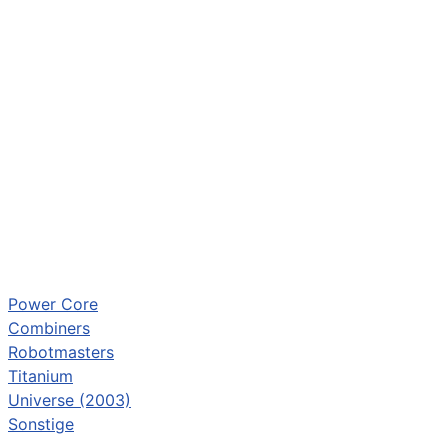
Power Core
Combiners
Robotmasters
Titanium
Universe (2003)
Sonstige