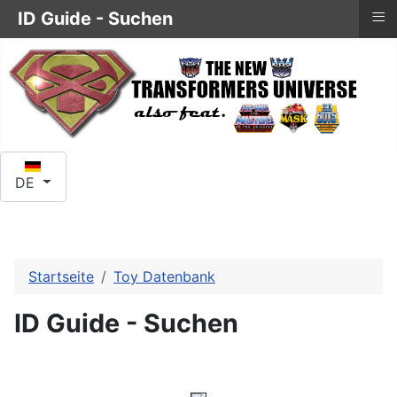
≡
ID Guide - Suchen
Sprache auswählen
DE
Startseite
Toy Datenbank
ID Guide - Suchen