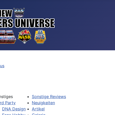
tus
nstiges
Sonstige Reviews
rd Party
Neuigkeiten
DNA Design
Artikel