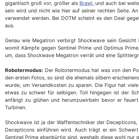
gigantisch groß vor, größer als
Brawl
, und auch bei weit
sein wird und nicht wie hier auf seiner rechten Seite. 
verwendet werden. Bei DOTM scheint es den Deal gegebe
aus.
Genau wie Megatron verbirgt Shockwave sein Gesicht hin
womit Kämpfe gegen Sentinel Prime und Optimus Prime,
um, dass Shockwave Megatron verrät und eine Splittergr
Robotermodus:
Der Robotermodus hat was von den Power
den ersten Fotos, so sind die ehemals silbern erscheinen
wurde, um Versandkosten zu sparen. Die Figur hat viel
etwas zu schwer für selbigen. Toll hingegen ist der S
anfängt zu glühen und herumzuwirbeln bevor er feuert
Turbinen.
Shockwave ist ja der Waffentechniker der Decepticons, 
Decepticons einführen wird. Auch trägt er ein Schwe
Sentinel Prime ebenbürtig sind, weshalb diese wohl nur