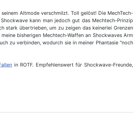
 seinem Altmode verschmilzt. Toll gelöst! Die MechTech-
 An Shockwave kann man jedoch gut das Mechtech-Prinzip
ch stark übertrieben, um zu zeigen das keinerlei Grenzen
 alle meine bisherigen Mechtech-Waffen an Shockwaves Arm
uch zu verbinden, wodurch sie in meiner Phantasie "noch
Fallen
in ROTF. Empfehlenswert für Shockwave-Freunde,