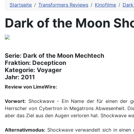
Startseite
Transformers Reviews
Kinofilme
Dark
Dark of the Moon S
Serie: Dark of the Moon Mechtech
Fraktion: Decepticon
Kategorie: Voyager
Jahr: 2011
Review von LimeWire:
Vorwort:
Shockwave - Ein Name der für einen der geris
Herrscher von Cybertron in Megatrons Abwesenheit. Die 
aber das Ziel aus den Augen verloren hat. Shockwave war 
Alternativmodus:
Shockwave verwandelt sich in einen c