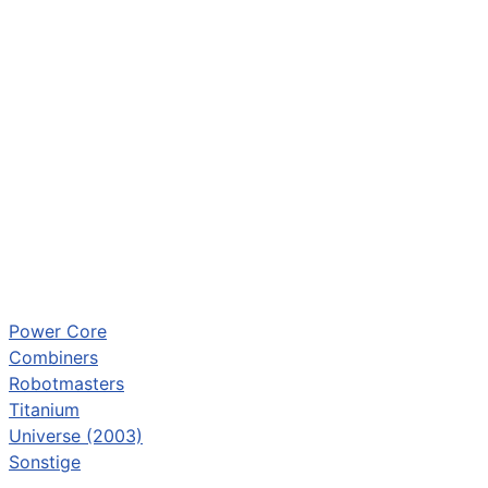
Power Core
Combiners
Robotmasters
Titanium
Universe (2003)
Sonstige