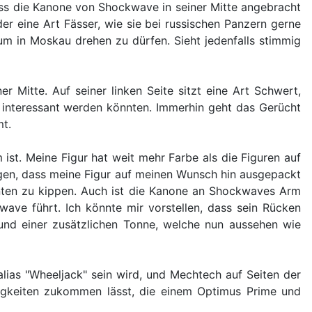
ass die Kanone von Shockwave in seiner Mitte angebracht
er eine Art Fässer, wie sie bei russischen Panzern gerne
m in Moskau drehen zu dürfen. Sieht jedenfalls stimmig
 Mitte. Auf seiner linken Seite sitzt eine Art Schwert,
interessant werden könnten. Immerhin geht das Gerücht
t.
st. Meine Figur hat weit mehr Farbe als die Figuren auf
liegen, dass meine Figur auf meinen Wunsch hin ausgepackt
inten zu kippen. Auch ist die Kanone an Shockwaves Arm
ave führt. Ich könnte mir vorstellen, dass sein Rücken
und einer zusätzlichen Tonne, welche nun aussehen wie
ias "Wheeljack" sein wird, und Mechtech auf Seiten der
igkeiten zukommen lässt, die einem Optimus Prime und