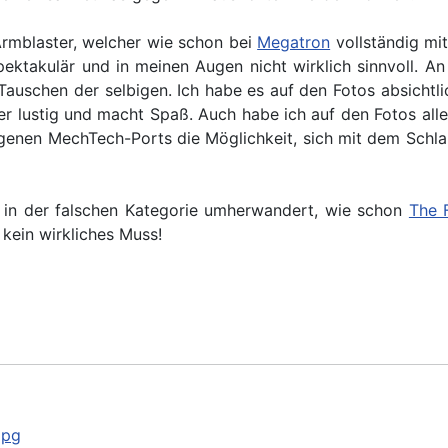
rmblaster, welcher wie schon bei
Megatron
vollständig mit
spektakulär und in meinen Augen nicht wirklich sinnvoll.
auschen der selbigen. Ich habe es auf den Fotos absichtli
, aber lustig und macht Spaß. Auch habe ich auf den Fotos
genen MechTech-Ports die Möglichkeit, sich mit dem Schla
nd in der falschen Kategorie umherwandert, wie schon
The 
kein wirkliches Muss!