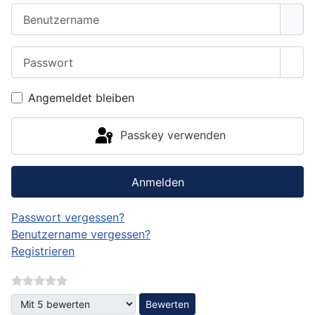
Benutzername
Passwort
Pass
Angemeldet bleiben
Passkey verwenden
Anmelden
Passwort vergessen?
Benutzername vergessen?
Registrieren
Bitte bewerten