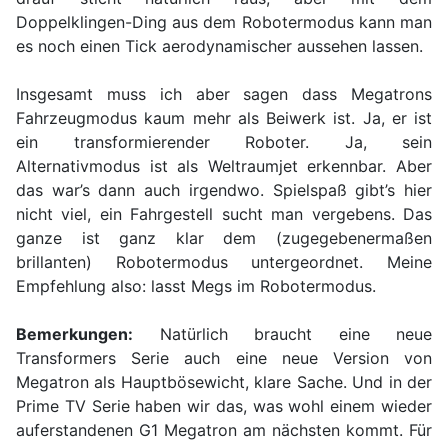
Doppelklingen-Ding aus dem Robotermodus kann man
es noch einen Tick aerodynamischer aussehen lassen.
Insgesamt muss ich aber sagen dass Megatrons
Fahrzeugmodus kaum mehr als Beiwerk ist. Ja, er ist
ein transformierender Roboter. Ja, sein
Alternativmodus ist als Weltraumjet erkennbar. Aber
das war’s dann auch irgendwo. Spielspaß gibt’s hier
nicht viel, ein Fahrgestell sucht man vergebens. Das
ganze ist ganz klar dem (zugegebenermaßen
brillanten) Robotermodus untergeordnet. Meine
Empfehlung also: lasst Megs im Robotermodus.
Bemerkungen:
Natürlich braucht eine neue
Transformers Serie auch eine neue Version von
Megatron als Hauptbösewicht, klare Sache. Und in der
Prime TV Serie haben wir das, was wohl einem wieder
auferstandenen G1 Megatron am nächsten kommt. Für