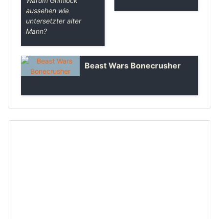
Warum Grimlock
aussehen wie
untersetzter alter
Mann?
Beast Wars Bonecrusher