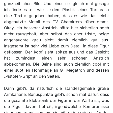
ganzheitlichen Bild. Und eines sei gleich mal gesagt:
ich finde es toll, wie sie dem Plastik seines Torsos so
eine Textur gegeben haben, dass es wie das leicht
abgenutzte Metall des TV Charakters rüberkommt.
Okay, ein besserer Anstrich hätte hier sicherlich noch
mehr rausgeholt, aber selbst das eher triste, beige
angehauchte grau sieht damit ziemlich gut aus.
Insgesamt ist sehr viel Liebe zum Detail in diese Figur
geflossen. Der Kopf sieht spitze aus und das Gesicht
hat zumindest einen sehr schönen Anstrich
abbekommen. Die Beine sind auch ziemlich cool mit
einer subtilen Hommage an G1 Megatron und dessen
„Pistolen-Grip“ an den Seiten.
Dann gibt’s da natürlich die standesgemäße große
Armkanone. Bonuspunkte gibt’s schon mal dafür, dass
die gesamte Elektronik der Figur in der Waffe ist, was
die Figur davon befreit, irgendwelche Kompromisse
eingehen zu müssen, um sie mit zu integrieren. An der