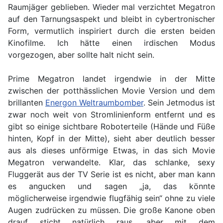
Raumjäger geblieben. Wieder mal verzichtet Megatron
auf den Tarnungsaspekt und bleibt in cybertronischer
Form, vermutlich inspiriert durch die ersten beiden
Kinofilme. Ich hätte einen irdischen Modus
vorgezogen, aber sollte halt nicht sein.
Prime Megatron landet irgendwie in der Mitte
zwischen der potthässlichen Movie Version und dem
brillanten
Energon Weltraumbomber
. Sein Jetmodus ist
zwar noch weit von Stromlinienform entfernt und es
gibt so einige sichtbare Roboterteile (Hände und Füße
hinten, Kopf in der Mitte), sieht aber deutlich besser
aus als dieses unförmige Etwas, in das sich Movie
Megatron verwandelte. Klar, das schlanke, sexy
Fluggerät aus der TV Serie ist es nicht, aber man kann
es angucken und sagen „ja, das könnte
möglicherweise irgendwie flugfähig sein“ ohne zu viele
Augen zudrücken zu müssen. Die große Kanone oben
drauf sticht natürlich raus, aber mit dem