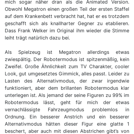
mich sogar näher dran als die Animated Version.
Obwohl Megatron einen großen Teil der ersten Staffel
auf dem Krankenbett verbracht hat, hat er es trotzdem
geschafft sich als knallharter Gegner zu etablieren.
Dass Frank Welker im Original ihm wieder die Stimme
leiht trägt natürlich dazu bei.
Als Spielzeug ist Megatron allerdings etwas
zwiespältig. Der Robotermodus ist spitzenmäßig, kein
Zweifel. Große Ähnlichkeit zum TV Charakter, cooler
Look, gut umgesetztes Gimmick, alles passt. Leider zu
Lasten des Alternativmodus, der zwar irgendwie
funktioniert, aber dem brillanten Robotermodus klar
unterlegen ist. Als jemand der seine Figuren zu 99% im
Robotermodus lässt, geht für mich der etwas
vernachlässigte Fahrzeugmodus problemlos in
Ordnung. Ein besserer Anstrich und ein besserer
Alternativmodus hätten dieser Figur eine glatte 1
beschert, aber auch mit diesen Abstrichen gibt’s von