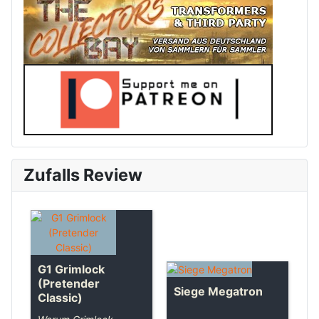
Zufalls Review
G1 Grimlock
(Pretender
Siege Megatron
Classic)