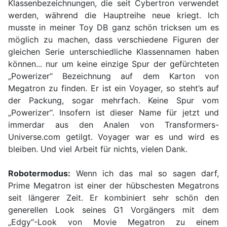
Klassenbezeichnungen, die seit Cybertron verwendet
werden, während die Hauptreihe neue kriegt. Ich
musste in meiner Toy DB ganz schön tricksen um es
möglich zu machen, dass verschiedene Figuren der
gleichen Serie unterschiedliche Klassennamen haben
können... nur um keine einzige Spur der gefürchteten
„Powerizer“ Bezeichnung auf dem Karton von
Megatron zu finden. Er ist ein Voyager, so steht’s auf
der Packung, sogar mehrfach. Keine Spur vom
„Powerizer“. Insofern ist dieser Name für jetzt und
immerdar aus den Analen von Transformers-
Universe.com getilgt. Voyager war es und wird es
bleiben. Und viel Arbeit für nichts, vielen Dank.
Robotermodus:
Wenn ich das mal so sagen darf,
Prime Megatron ist einer der hübschesten Megatrons
seit längerer Zeit. Er kombiniert sehr schön den
generellen Look seines G1 Vorgängers mit dem
„Edgy“-Look von Movie Megatron zu einem