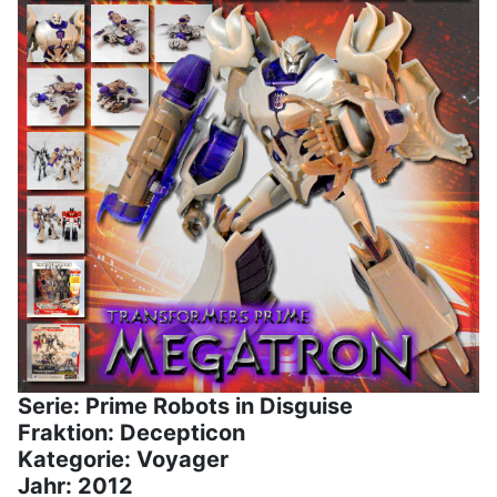
Serie: Prime Robots in Disguise
Fraktion: Decepticon
Kategorie: Voyager
Jahr: 2012