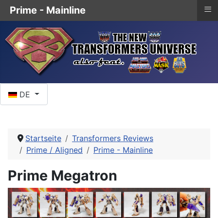
≡
Prime - Mainline
Sprache auswählen
DE
Startseite
Transformers Reviews
Prime / Aligned
Prime - Mainline
Prime Megatron