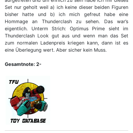
aufgetreten und um ehrlich zu sein habe ich mir dieses
Set nur geholt weil a) ich keine dieser beiden Figuren
bisher hatte und b) ich mich gefreut habe eine
Hommage an Thunderclash zu sehen. Das war’s
eigentlich. Unterm Strich: Optimus Prime sieht im
Thunderclash Look gut aus und wenn man das Set
zum normalen Ladenpreis kriegen kann, dann ist es
eine Überlegung wert. Aber sicher kein Muss.
Gesamtnote: 2-