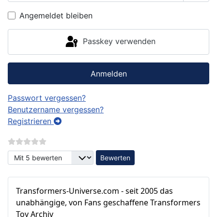
Passw
Angemeldet bleiben
Passkey verwenden
Anmelden
Passwort vergessen?
Benutzername vergessen?
Registrieren
Bitte bewerten
Transformers‑Universe.com - seit 2005 das
unabhängige, von Fans geschaffene Transformers
Toy Archiv