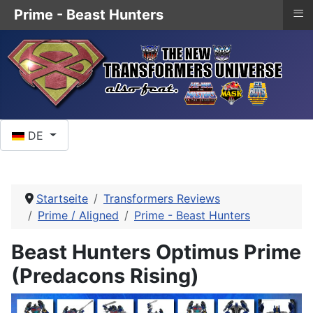
≡
Prime - Beast Hunters
Sprache auswählen
DE
Startseite
Transformers Reviews
Prime / Aligned
Prime - Beast Hunters
Beast Hunters Optimus Prime
(Predacons Rising)