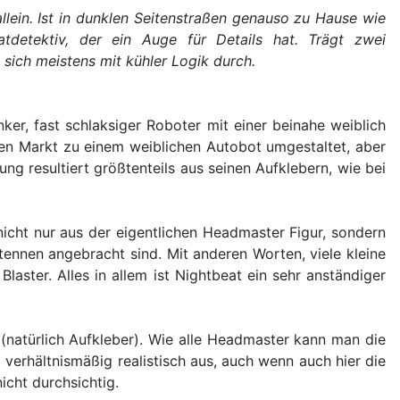
llein. Ist in dunklen Seitenstraßen genauso zu Hause wie
tdetektiv, der ein Auge für Details hat. Trägt zwei
 sich meistens mit kühler Logik durch.
ker, fast schlaksiger Roboter mit einer beinahe weiblich
hen Markt zu einem weiblichen Autobot umgestaltet, aber
ng resultiert größtenteils aus seinen Aufklebern, wie bei
nicht nur aus der eigentlichen Headmaster Figur, sondern
ennen angebracht sind. Mit anderen Worten, viele kleine
laster. Alles in allem ist Nightbeat ein sehr anständiger
natürlich Aufkleber). Wie alle Headmaster kann man die
verhältnismäßig realistisch aus, auch wenn auch hier die
icht durchsichtig.