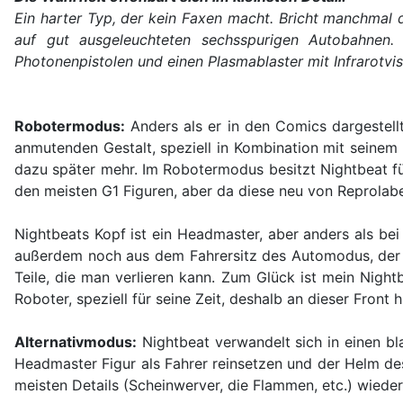
Ein harter Typ, der kein Faxen macht. Bricht manchmal d
auf gut ausgeleuchteten sechsspurigen Autobahnen. 
Photonenpistolen und einen Plasmablaster mit Infrarotvis
Robotermodus:
Anders als er in den Comics dargestellt
anmutenden Gestalt, speziell in Kombination mit seinem
dazu später mehr. Im Robotermodus besitzt Nightbeat für 
den meisten G1 Figuren, aber da diese neu von Reprolabel
Nightbeats Kopf ist ein Headmaster, aber anders als bei
außerdem noch aus dem Fahrersitz des Automodus, der al
Teile, die man verlieren kann. Zum Glück ist mein Nightb
Roboter, speziell für seine Zeit, deshalb an dieser Front 
Alternativmodus:
Nightbeat verwandelt sich in einen b
Headmaster Figur als Fahrer reinsetzen und der Helm des
meisten Details (Scheinwerver, die Flammen, etc.) wieder 