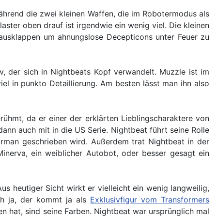
hrend die zwei kleinen Waffen, die im Robotermodus als
ster oben drauf ist irgendwie ein wenig viel. Die kleinen
rt ausklappen um ahnungslose Decepticons unter Feuer zu
v, der sich in Nightbeats Kopf verwandelt. Muzzle ist im
l in punkto Detaillierung. Am besten lässt man ihn also
hmt, da er einer der erklärten Lieblingscharaktere von
nn auch mit in die US Serie. Nightbeat führt seine Rolle
urman geschrieben wird. Außerdem trat Nightbeat in der
inerva, ein weiblicher Autobot, oder besser gesagt ein
us heutiger Sicht wirkt er vielleicht ein wenig langweilig,
ch ja, der kommt ja als
Exklusivfigur vom Transformers
en hat, sind seine Farben. Nightbeat war ursprünglich mal