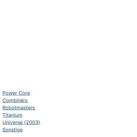
Power Core
Combiners
Robotmasters
Titanium
Universe (2003)
Sonstige