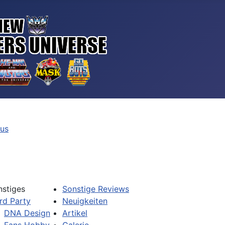
tus
nstiges
Sonstige Reviews
rd Party
Neuigkeiten
DNA Design
Artikel