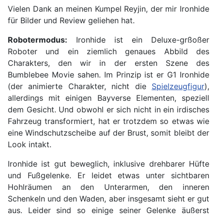
Vielen Dank an meinen Kumpel Reyjin, der mir Ironhide
für Bilder und Review geliehen hat.
Robotermodus:
Ironhide ist ein Deluxe-grßoßer
Roboter und ein ziemlich genaues Abbild des
Charakters, den wir in der ersten Szene des
Bumblebee Movie sahen. Im Prinzip ist er G1 Ironhide
(der animierte Charakter, nicht die
Spielzeugfigur
),
allerdings mit einigen Bayverse Elementen, speziell
dem Gesicht. Und obwohl er sich nicht in ein irdisches
Fahrzeug transformiert, hat er trotzdem so etwas wie
eine Windschutzscheibe auf der Brust, somit bleibt der
Look intakt.
Ironhide ist gut beweglich, inklusive drehbarer Hüfte
und Fußgelenke. Er leidet etwas unter sichtbaren
Hohlräumen an den Unterarmen, den inneren
Schenkeln und den Waden, aber insgesamt sieht er gut
aus. Leider sind so einige seiner Gelenke äußerst