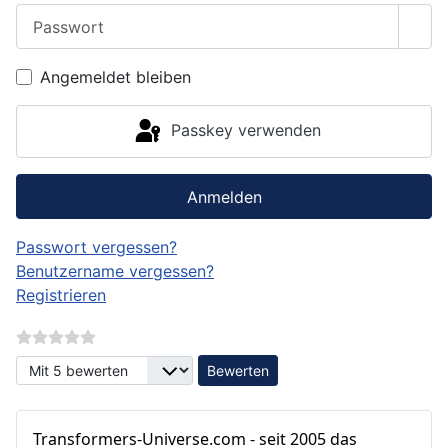
Passwort
Pass
Angemeldet bleiben
Passkey verwenden
Anmelden
Passwort vergessen?
Benutzername vergessen?
Registrieren
Bitte bewerten
Transformers‑Universe.com - seit 2005 das