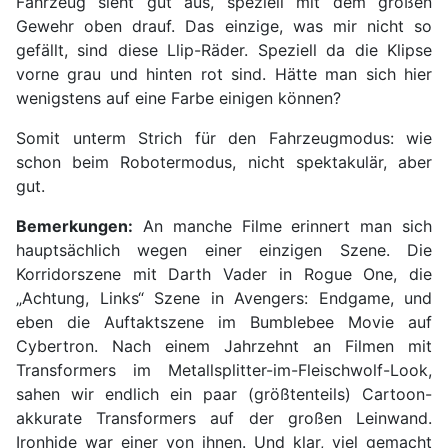
Fahrzeug sieht gut aus, speziell mit dem großen
Gewehr oben drauf. Das einzige, was mir nicht so
gefällt, sind diese Llip-Räder. Speziell da die Klipse
vorne grau und hinten rot sind. Hätte man sich hier
wenigstens auf eine Farbe einigen können?
Somit unterm Strich für den Fahrzeugmodus: wie
schon beim Robotermodus, nicht spektakulär, aber
gut.
Bemerkungen:
An manche Filme erinnert man sich
hauptsächlich wegen einer einzigen Szene. Die
Korridorszene mit Darth Vader in Rogue One, die
„Achtung, Links“ Szene in Avengers: Endgame, und
eben die Auftaktszene im Bumblebee Movie auf
Cybertron. Nach einem Jahrzehnt an Filmen mit
Transformers im Metallsplitter-im-Fleischwolf-Look,
sahen wir endlich ein paar (größtenteils) Cartoon-
akkurate Transformers auf der großen Leinwand.
Ironhide war einer von ihnen. Und klar, viel gemacht