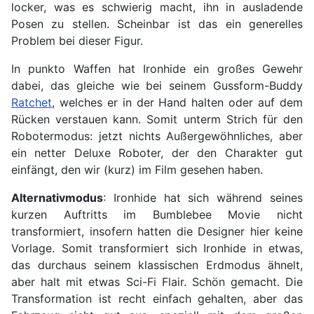
locker, was es schwierig macht, ihn in ausladende
Posen zu stellen. Scheinbar ist das ein generelles
Problem bei dieser Figur.
In punkto Waffen hat Ironhide ein großes Gewehr
dabei, das gleiche wie bei seinem Gussform-Buddy
Ratchet
, welches er in der Hand halten oder auf dem
Rücken verstauen kann. Somit unterm Strich für den
Robotermodus: jetzt nichts Außergewöhnliches, aber
ein netter Deluxe Roboter, der den Charakter gut
einfängt, den wir (kurz) im Film gesehen haben.
Alternativmodus
: Ironhide hat sich während seines
kurzen Auftritts im Bumblebee Movie nicht
transformiert, insofern hatten die Designer hier keine
Vorlage. Somit transformiert sich Ironhide in etwas,
das durchaus seinem klassischen Erdmodus ähnelt,
aber halt mit etwas Sci-Fi Flair. Schön gemacht. Die
Transformation ist recht einfach gehalten, aber das