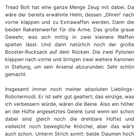
Tread Bolt hat eine ganze Menge Zeug mit dabei. Da
wäre der bereits erwähnte Helm, dessen „Ohren“ nach
vorne klappen und zu Extrawaffen werden. Dann die
beiden Raketenwerfer für die Arme. Das große graue
Gewehr, was sich mittig in zwei kleinere Waffen
spalten lässt. Und dann natürlich noch der große
Booster-Rucksack auf dem Rücken. Die zwei Pylonen
klappen nach vorne und bringen zwei weitere Kanonen
in Stellung, um sein Arsenal abzurunden. Sehr schön
gemacht.
Insgesamt immer noch meiner absoluten Lieblings-
Robotermodi. Er ist sehr gut gealtert; das einzige, was
ich verbessern würde, wären die Beine. Also ein höher
an der Hüfte angesetztes Gelenk (und wenn wir schon
dabei sind gleich noch die drehbare Hüfte) und
vielleicht noch bewegliche Knöchel, aber das wär’s
auch schon. Unterm Strich somit: beide Daumen hoch