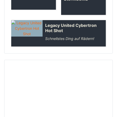
Legacy United Cybertron
Hot Shot
Schnellstes Ding auf Rädern!