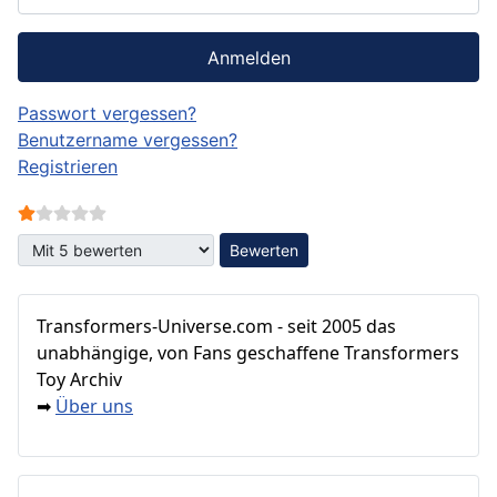
Anmelden
Passwort vergessen?
Benutzername vergessen?
Registrieren
Bewertung:
1
/
5
Bitte bewerten
Transformers‑Universe.com - seit 2005 das
unabhängige, von Fans geschaffene Transformers
Toy Archiv
Über uns
➡