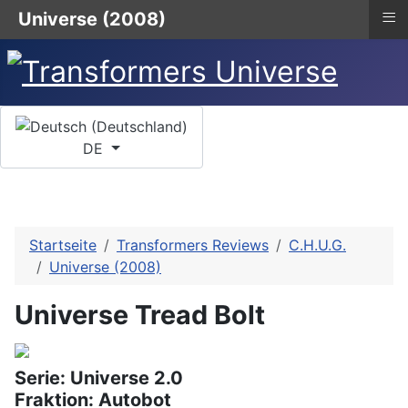
≡
Universe (2008)
Sprache auswählen
DE
Startseite
Transformers Reviews
C.H.U.G.
Universe (2008)
Universe Tread Bolt
Serie: Universe 2.0
Fraktion: Autobot