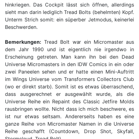
hinkriegen. Das Cockpit lässt sich öffnen, allerdings
sieht man darin lediglich Tread Bolts (behelmten) Kopf.
Unterm Strich somit: ein süperber Jetmodus, keinerlei
Beschwerden.
Bemerkungen:
Tread Bolt war ein Micromaster aus
dem Jahr 1990 und ist eigentlich nie irgendwo in
Erscheinung getreten. Man kann ihn bei den Dead
Universe Micromasters in den IDW Comics in ein oder
zwei Paneelen sehen und er hatte einen Mini-Auftritt
im Wings Universe vom Transformers Collectors Club
(wo er direkt starb). Somit ist es etwas überraschend,
dass ausgerechnet er ausgewählt wurde, als die
Universe Reihe ein Repaint des Classic Jetfire Molds
rausbringen wollte. Nicht dass ich mich beschwere, es
ist nur etwas seltsam. Andererseits haben es eine
ganze Reihe von Micromaster Namen in die Universe
Reihe geschafft (Countdown, Drop Shot, Skyfall,
Stormcloud, Tread Bolt).