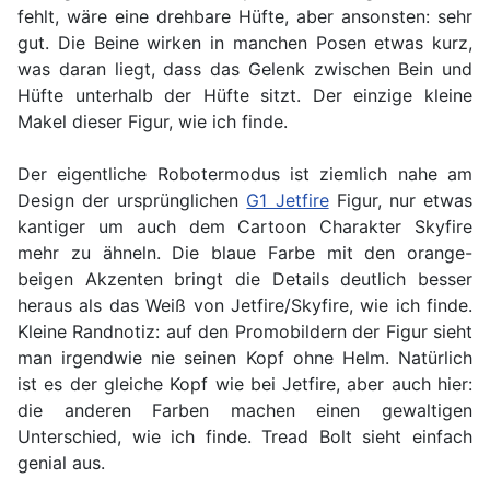
fehlt, wäre eine drehbare Hüfte, aber ansonsten: sehr
gut. Die Beine wirken in manchen Posen etwas kurz,
was daran liegt, dass das Gelenk zwischen Bein und
Hüfte unterhalb der Hüfte sitzt. Der einzige kleine
Makel dieser Figur, wie ich finde.
Der eigentliche Robotermodus ist ziemlich nahe am
Design der ursprünglichen
G1 Jetfire
Figur, nur etwas
kantiger um auch dem Cartoon Charakter Skyfire
mehr zu ähneln. Die blaue Farbe mit den orange-
beigen Akzenten bringt die Details deutlich besser
heraus als das Weiß von Jetfire/Skyfire, wie ich finde.
Kleine Randnotiz: auf den Promobildern der Figur sieht
man irgendwie nie seinen Kopf ohne Helm. Natürlich
ist es der gleiche Kopf wie bei Jetfire, aber auch hier:
die anderen Farben machen einen gewaltigen
Unterschied, wie ich finde. Tread Bolt sieht einfach
genial aus.