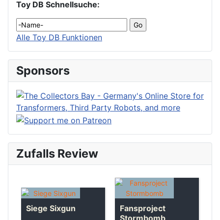
Toy DB Schnellsuche:
Alle Toy DB Funktionen
Sponsors
Zufalls Review
Fansproject
Siege Sixgun
Stormbomb