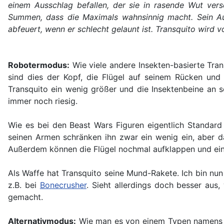
einem Ausschlag befallen, der sie in rasende Wut ver
Summen, dass die Maximals wahnsinnig macht. Sein Auf
abfeuert, wenn er schlecht gelaunt ist. Transquito wird v
Robotermodus:
Wie viele andere Insekten-basierte Tran
sind dies der Kopf, die Flügel auf seinem Rücken und
Transquito ein wenig größer und die Insektenbeine an s
immer noch riesig.
Wie es bei den Beast Wars Figuren eigentlich Standard 
seinen Armen schränken ihn zwar ein wenig ein, aber 
Außerdem können die Flügel nochmal aufklappen und eine 
Als Waffe hat Transquito seine Mund-Rakete. Ich bin nu
z.B. bei
Bonecrusher
. Sieht allerdings doch besser aus
gemacht.
Alternativmodus:
Wie man es von einem Typen namens '