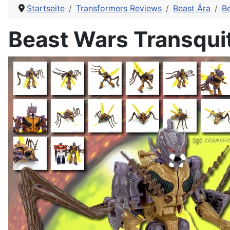
Startseite
Transformers Reviews
Beast Ära
B
Beast Wars Transqui