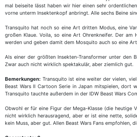
mal beiseite lässt haben wir hier einen sehr ordentlich
vorne unterm Insektenkopf anbringt. Alle sechs Beine s
Transquito hat noch so eine Art dritten Modus, eine Var
großen Klaue. Voila, so eine Art Ohrenkneifer. Der am 
werden und geben damit dem Mosquito auch so eine Art 
Als einer der größten Insekten-Transformer unter den B
Zwar auch nicht wirklich spektakulär, aber ziemlich gut.
Bemerkungen:
Transquito ist eine weiter der vielen, v
Beast Wars II Cartoon Serie in Japan mitspielen, dort w
Transquito tauchte außerdem in der IDW Beast Wars Comi
Obwohl er für eine Figur der Mega-Klasse (die heutige Vo
nicht wirklich herausragend, aber er ist eine nette, sol
kein Muss, aber gut. Allen Beast Wars Fans empfohlen, d