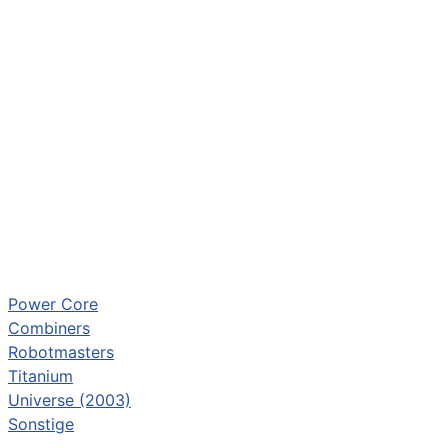
Power Core
Combiners
Robotmasters
Titanium
Universe (2003)
Sonstige