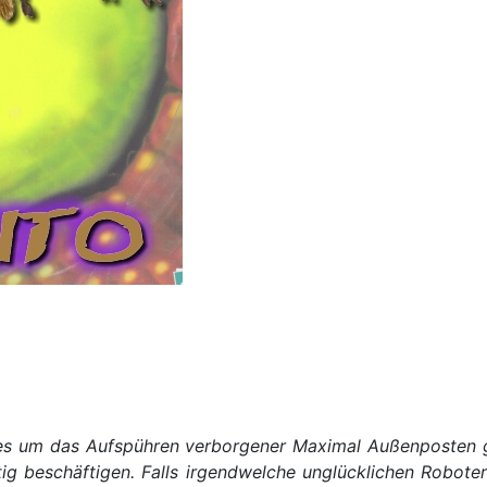
s um das Aufspühren verborgener Maximal Außenposten ge
tig beschäftigen. Falls irgendwelche unglücklichen Roboter