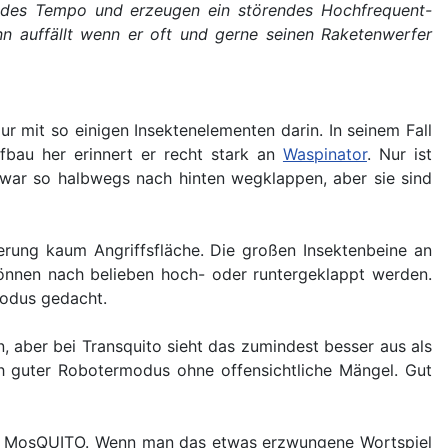
bendes Tempo und erzeugen ein störendes Hochfrequent-
n auffällt wenn er oft und gerne seinen Raketenwerfer
r mit so einigen Insektenelementen darin. In seinem Fall
fbau her erinnert er recht stark an
Waspinator
. Nur ist
zwar so halbwegs nach hinten wegklappen, aber sie sind
ierung kaum Angriffsfläche. Die großen Insektenbeine an
önnen nach belieben hoch- oder runtergeklappt werden.
modus gedacht.
 aber bei Transquito sieht das zumindest besser aus als
ich guter Robotermodus ohne offensichtliche Mängel. Gut
en MosQUITO. Wenn man das etwas erzwungene Wortspiel