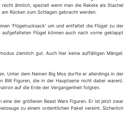
 recht ähnlich, speziell wenn man die Rakete als Stachel
bels am Rücken zum Schlagen gebracht werden.
inen 'Flügelrucksack' um und entfaltet die Flügel zu der
ie aufgefalteten Flügel können auch nach vorne geklappt
odus ziemlich gut. Auch hier keine auffälligen Mängel.
amen. Unter dem Namen Big Mos durfte er allerdings in der
en BW Figuren, die in der Hauptserie nicht dabei waren).
atron auf die Erde der Vergangenheit folgten.
h eine der größeren Beast Wars Figuren. Er ist jetzt zwar
pielzeuge zu einem ordentlichen Paket vereint. Sicherlich