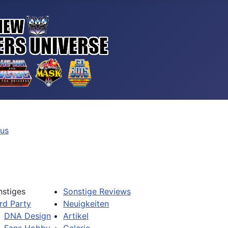
tus
nstiges
Sonstige Reviews
rd Party
Neuigkeiten
DNA Design
Artikel