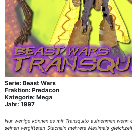
Serie: Beast Wars
Fraktion: Predacon
Kategorie: Mega
Jahr: 1997
Nur wenige können es mit Transquito aufnehmen wenn e
seinen vergifteten Stacheln mehrere Maximals gleichzei