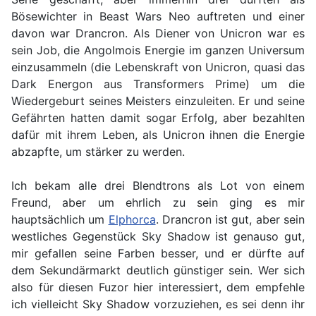
Bösewichter in Beast Wars Neo auftreten und einer
davon war Drancron. Als Diener von Unicron war es
sein Job, die Angolmois Energie im ganzen Universum
einzusammeln (die Lebenskraft von Unicron, quasi das
Dark Energon aus Transformers Prime) um die
Wiedergeburt seines Meisters einzuleiten. Er und seine
Gefährten hatten damit sogar Erfolg, aber bezahlten
dafür mit ihrem Leben, als Unicron ihnen die Energie
abzapfte, um stärker zu werden.
Ich bekam alle drei Blendtrons als Lot von einem
Freund, aber um ehrlich zu sein ging es mir
hauptsächlich um
Elphorca
. Drancron ist gut, aber sein
westliches Gegenstück Sky Shadow ist genauso gut,
mir gefallen seine Farben besser, und er dürfte auf
dem Sekundärmarkt deutlich günstiger sein. Wer sich
also für diesen Fuzor hier interessiert, dem empfehle
ich vielleicht Sky Shadow vorzuziehen, es sei denn ihr