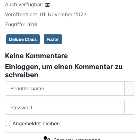
Auch verfügbar:
Veröffentlicht: 01. November 2023
Zugriffe: 1613
Deluxe Class
Fuzor
Keine Kommentare
Einloggen, um einen Kommentar zu
schreiben
Benutzername
Passwort
Pass
Angemeldet bleiben
Passkey verwenden