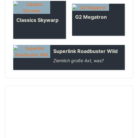
G2 Megatron
Classics Skywarp
Superlink Roadbuster Wild
Ziemlich große Axt, was?