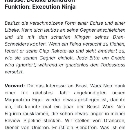
Funktion: Execution Ninja
Besitzt die verschmolzene Form einer Echse und einer
Libelle. Kann sich lautlos an seine Gegner anschleichen
und sie mit den scharfen Klingen seines Dran-
Schneiders köpfen. Wenn ein Feind versucht zu fliehen,
feuert er seine Clap-Rakete ab und sieht amüsiert zu,
wie sie seinen Gegner einholt. Jede Bitte um Gnade
wird ignoriert, während er gnadenlos den Todesstoss
versetzt.
Vorwort:
Da das Interesse an Beast Wars Neo dank
einer für nächstes Jahr angekündigten neuen
Magmatron Figur wieder etwas gestiegen ist, dachte
ich, ich könnte mal ein paar der Beast Wars Neo
Figuren rauskramen, die schon etwas länger in meiner
Review Pipeline stecken. Wir stellen vor: Drancron,
Diener von Unicron. Er ist ein Blendtron. Was ist ein