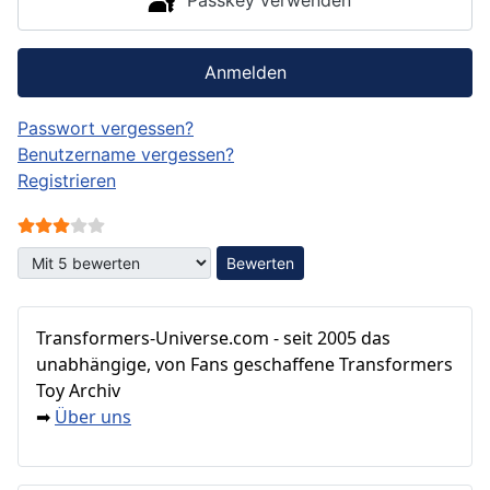
Anmelden
Passwort vergessen?
Benutzername vergessen?
Registrieren
Bewertung:
3
/
5
Bitte bewerten
Transformers‑Universe.com - seit 2005 das
unabhängige, von Fans geschaffene Transformers
Toy Archiv
Über uns
➡