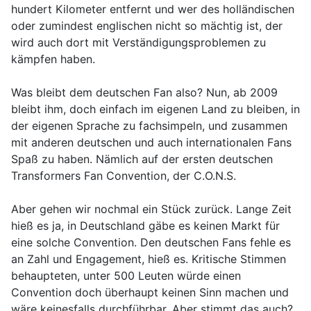
hundert Kilometer entfernt und wer des holländischen
oder zumindest englischen nicht so mächtig ist, der
wird auch dort mit Verständigungsproblemen zu
kämpfen haben.
Was bleibt dem deutschen Fan also? Nun, ab 2009
bleibt ihm, doch einfach im eigenen Land zu bleiben, in
der eigenen Sprache zu fachsimpeln, und zusammen
mit anderen deutschen und auch internationalen Fans
Spaß zu haben. Nämlich auf der ersten deutschen
Transformers Fan Convention, der C.O.N.S.
Aber gehen wir nochmal ein Stück zurück. Lange Zeit
hieß es ja, in Deutschland gäbe es keinen Markt für
eine solche Convention. Den deutschen Fans fehle es
an Zahl und Engagement, hieß es. Kritische Stimmen
behaupteten, unter 500 Leuten würde einen
Convention doch überhaupt keinen Sinn machen und
wäre keinesfalls durchführbar. Aber stimmt das auch?