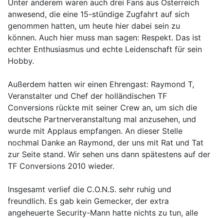
Unter anderem waren auch drei Fans aus Österreich
anwesend, die eine 15-stündige Zugfahrt auf sich
genommen hatten, um heute hier dabei sein zu
können. Auch hier muss man sagen: Respekt. Das ist
echter Enthusiasmus und echte Leidenschaft für sein
Hobby.
Außerdem hatten wir einen Ehrengast: Raymond T,
Veranstalter und Chef der holländischen TF
Conversions rückte mit seiner Crew an, um sich die
deutsche Partnerveranstaltung mal anzusehen, und
wurde mit Applaus empfangen. An dieser Stelle
nochmal Danke an Raymond, der uns mit Rat und Tat
zur Seite stand. Wir sehen uns dann spätestens auf der
TF Conversions 2010 wieder.
Insgesamt verlief die C.O.N.S. sehr ruhig und
freundlich. Es gab kein Gemecker, der extra
angeheuerte Security-Mann hatte nichts zu tun, alle