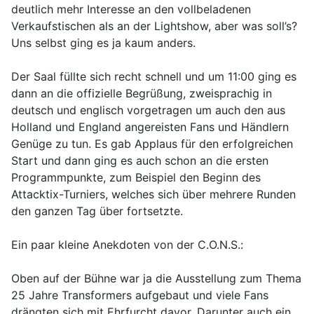
deutlich mehr Interesse an den vollbeladenen
Verkaufstischen als an der Lightshow, aber was soll’s?
Uns selbst ging es ja kaum anders.
Der Saal füllte sich recht schnell und um 11:00 ging es
dann an die offizielle Begrüßung, zweisprachig in
deutsch und englisch vorgetragen um auch den aus
Holland und England angereisten Fans und Händlern
Genüge zu tun. Es gab Applaus für den erfolgreichen
Start und dann ging es auch schon an die ersten
Programmpunkte, zum Beispiel den Beginn des
Attacktix-Turniers, welches sich über mehrere Runden
den ganzen Tag über fortsetzte.
Ein paar kleine Anekdoten von der C.O.N.S.:
Oben auf der Bühne war ja die Ausstellung zum Thema
25 Jahre Transformers aufgebaut und viele Fans
drängten sich mit Ehrfurcht davor. Darunter auch ein