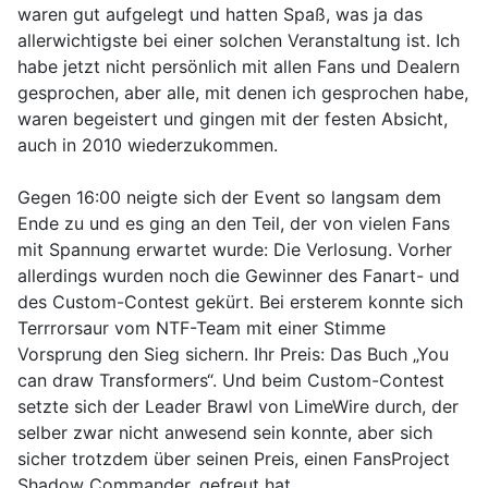
waren gut aufgelegt und hatten Spaß, was ja das
allerwichtigste bei einer solchen Veranstaltung ist. Ich
habe jetzt nicht persönlich mit allen Fans und Dealern
gesprochen, aber alle, mit denen ich gesprochen habe,
waren begeistert und gingen mit der festen Absicht,
auch in 2010 wiederzukommen.
Gegen 16:00 neigte sich der Event so langsam dem
Ende zu und es ging an den Teil, der von vielen Fans
mit Spannung erwartet wurde: Die Verlosung. Vorher
allerdings wurden noch die Gewinner des Fanart- und
des Custom-Contest gekürt. Bei ersterem konnte sich
Terrrorsaur vom NTF-Team mit einer Stimme
Vorsprung den Sieg sichern. Ihr Preis: Das Buch „You
can draw Transformers“. Und beim Custom-Contest
setzte sich der Leader Brawl von LimeWire durch, der
selber zwar nicht anwesend sein konnte, aber sich
sicher trotzdem über seinen Preis, einen FansProject
Shadow Commander, gefreut hat.