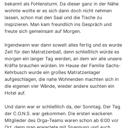
bekannt als Fohlensturm. Da dieser ganz in der Nähe
wohnte wollte er es sich dann doch nicht nehmen
lassen, schon mal den Saal und die Tische zu
inspizieren. Man kam freundlich ins Gespräch und
freute sich gemeinsam auf Morgen.
Irgendwann war dann soweit alles fertig und es wurde
Zeit für den Matratzenball, denn schließlich würde es
morgen ein langer Tag werden, an dem wir alle unsere
Kräfte brauchen würden. Im Hause der Familie Sachs-
Kehrbusch wurde ein großes Matratzenlager
aufgeschlagen, die nahe Wohnenden machten sich in
die eigenen vier Wände, wieder andere suchten ein
Hotel auf.
Und dann war er schließlich da, der Sonntag. Der Tag
der C.O.N.S. war gekommen. Die ersten wackeren
Mitglieder des Orga-Teams waren schon ab 6:00 vor
Ort, denn man erwartete mit Spannung und auch