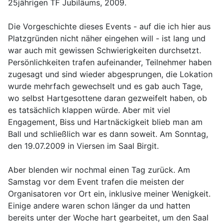
25jährigen TF Jubiläums, 2009.
Die Vorgeschichte dieses Events - auf die ich hier aus
Platzgründen nicht näher eingehen will - ist lang und
war auch mit gewissen Schwierigkeiten durchsetzt.
Persönlichkeiten trafen aufeinander, Teilnehmer haben
zugesagt und sind wieder abgesprungen, die Lokation
wurde mehrfach gewechselt und es gab auch Tage,
wo selbst Hartgesottene daran gezweifelt haben, ob
es tatsächlich klappen würde. Aber mit viel
Engagement, Biss und Hartnäckigkeit blieb man am
Ball und schließlich war es dann soweit. Am Sonntag,
den 19.07.2009 in Viersen im Saal Birgit.
Aber blenden wir nochmal einen Tag zurück. Am
Samstag vor dem Event trafen die meisten der
Organisatoren vor Ort ein, inklusive meiner Wenigkeit.
Einige andere waren schon länger da und hatten
bereits unter der Woche hart gearbeitet, um den Saal