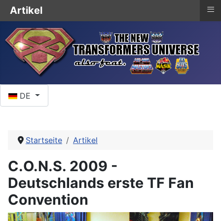
≡
Artikel
Sprache auswählen
DE
Startseite
Artikel
C.O.N.S. 2009 -
Deutschlands erste TF Fan
Convention