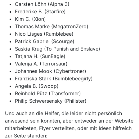
Carsten Löhn (Alpha 3)
Frederike B. (Starfire)
Kim C. (Xion)
Thomas Marke (MegatronZero)
Nico Lisges (Rumblebee)
Patrick Gabriel (Scourge)
Saskia Krug (To Punish and Enslave)
Tatjana H. (SunEagle)
Valerija A. (Terrorsaur)
Johannes Mook (Cybertroner)
Franziska Stark (Bumblebeegirly)
Angela B. (Swoop)
Reinhold Pütz (Transformer)
Philip Schwersensky (Philister)
Und auch an die Helfer, die leider nicht persönlich
anwesend sein konnten, aber entweder an der Website
mitarbeiteten, Flyer verteilten, oder mit Ideen hilfreich
zur Seite standen: