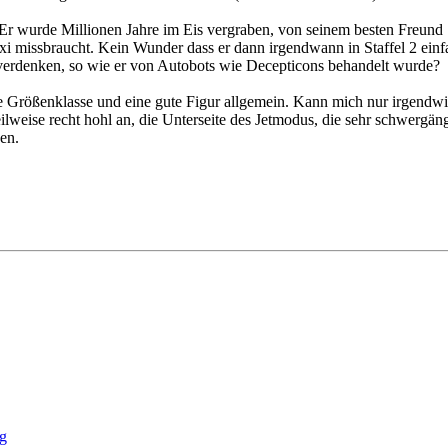
. Er wurde Millionen Jahre im Eis vergraben, von seinem besten Freund
xi missbraucht. Kein Wunder dass er dann irgendwann in Staffel 2 einfa
 verdenken, so wie er von Autobots wie Decepticons behandelt wurde?
eue Größenklasse und eine gute Figur allgemein. Kann mich nur irgend
teilweise recht hohl an, die Unterseite des Jetmodus, die sehr schwergän
en.