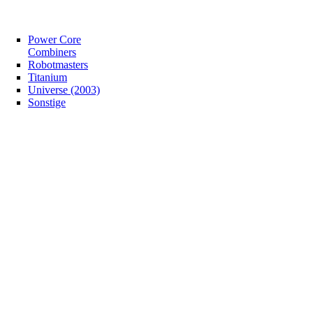
Power Core
Combiners
Robotmasters
Titanium
Universe (2003)
Sonstige