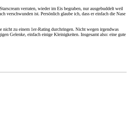
 Starscream verraten, wieder im Eis begraben, nur ausgebuddelt weil
ch verschwunden ist. Persönlich glaube ich, dass er einfach die Nase
wie nicht zu einem 1er-Rating durchringen. Nicht wegen irgendwas
gigen Gelenke, einfach einige Kleinigkeiten. Insgesamt also: eine gute