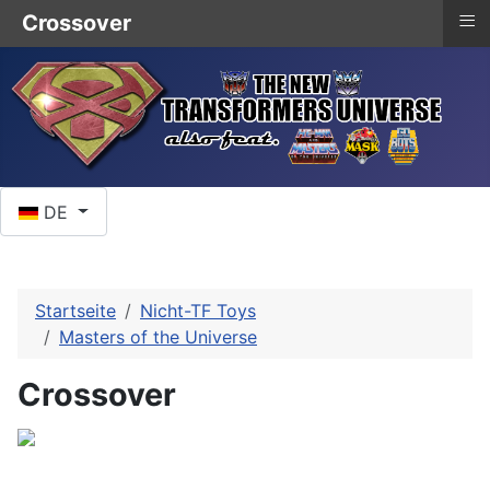
≡
Crossover
Sprache auswählen
DE
Startseite
Nicht-TF Toys
Masters of the Universe
Crossover