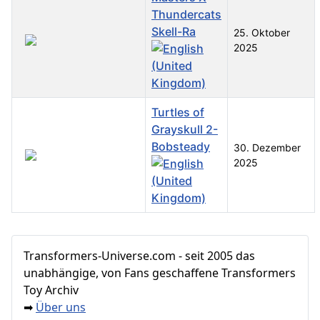
Thundercats
Skell-Ra
25. Oktober
2025
Turtles of
Grayskull 2-
Bobsteady
30. Dezember
2025
Beiträge
Transformers‑Universe.com - seit 2005 das
unabhängige, von Fans geschaffene Transformers
Toy Archiv
Über uns
➡