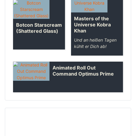
Masters of the
Universe Kobra
Botcon Starscream
Khan
(Shattered Glass)
Und an heißen Tagen
kühlt er Dich ab!
Animated Roll Out
Command Optimus Prime