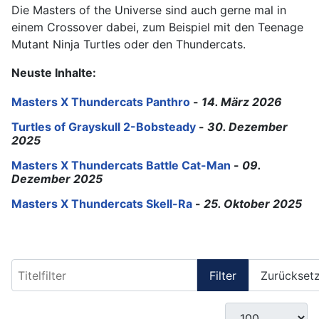
Die Masters of the Universe sind auch gerne mal in
einem Crossover dabei, zum Beispiel mit den Teenage
Mutant Ninja Turtles oder den Thundercats.
Neuste Inhalte:
Masters X Thundercats Panthro
-
14. März 2026
Turtles of Grayskull 2-Bobsteady
-
30. Dezember
2025
Masters X Thundercats Battle Cat-Man
-
09.
Dezember 2025
Masters X Thundercats Skell-Ra
-
25. Oktober 2025
Titelfilter
Filter
Zurückset
Anzeige #