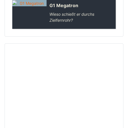
G1 Megatron
Wieso schießt er durchs
Zielfernrohr?