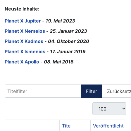
Neuste Inhalte:
Planet X Jupiter
-
19. Mai 2023
Planet X Nemeios
-
25. Januar 2023
Planet X Kadmos
-
04. Oktober 2020
Planet X Ismenios
-
17. Januar 2019
Planet X Apollo
-
08. Mai 2018
Titelfilter
Filter
Zurückset
Anzeige #
Titel
Veröffentlicht