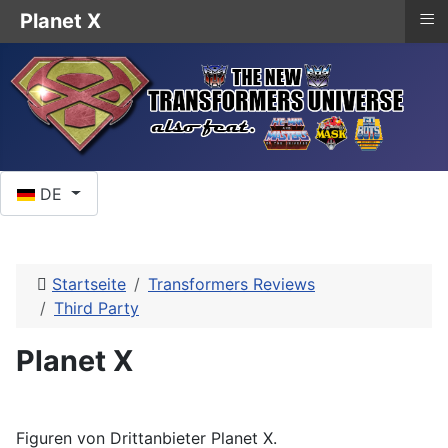
≡
Planet X
Sprache auswählen
DE
Startseite
Transformers Reviews
Third Party
Planet X
Figuren von Drittanbieter Planet X.