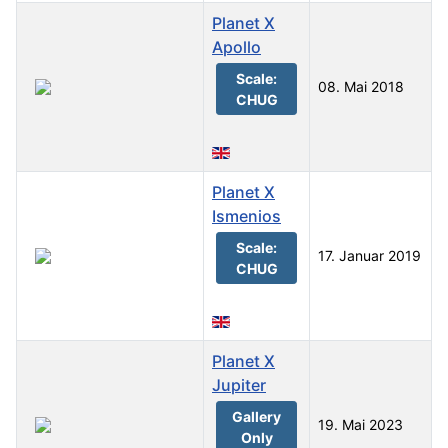
Planet X
Apollo
Scale:
08. Mai 2018
CHUG
Planet X
Ismenios
Scale:
17. Januar 2019
CHUG
Planet X
Jupiter
Gallery
19. Mai 2023
Only