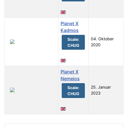
Planet X
Kadmos
04. Oktober
Scale:
2020
CHUG
Planet X
Nemeios
25. Januar
Scale:
2023
CHUG
Beiträge