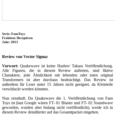
Serie: FansToys
Fraktion: Decepticon
Jahr: 2013
Review von Vector Sigma:
Vorwort:
Quakewave ist keine Hasbro/ Takara Veröffentlichung.
Alle Figuren, die in diesem Review auftreten, sind fiktive
Charaktere, jede Ähnlichkeit mit lebenden oder toten original
Transformers ist aber durchaus beabsichtigt. Das Review ist
außerdem für Leser unter 15 Jahren nicht geeignet, da Kleinteile
verschluckt werden könnten.
Nun ernsthaft. Da Quakewave die 1. Veröffentlichung von Fans
Toys ist (laut Google wären FT- 01 Blaster und FT- 02 Soundwave
geworden, wurden aber bislang nicht veröffentlicht), werde ich in
diesem Review detaillierter auf das Gesamtpacket eingehen.