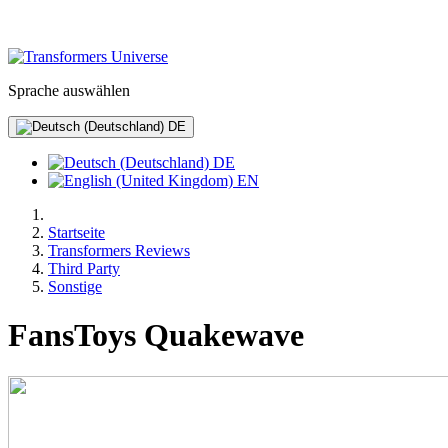
Sprache auswählen
DE
DE
EN
Startseite
Transformers Reviews
Third Party
Sonstige
FansToys Quakewave