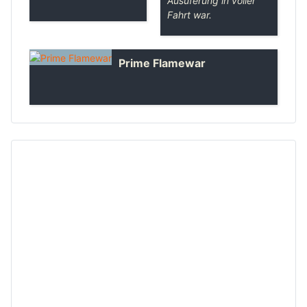
Ausuferung in voller
Fahrt war.
Prime Flamewar