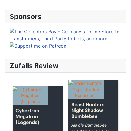
Sponsors
Zufalls Review
Beast Hunters
Night Shadow
Cybertron
Bumblebee
Megatron
(Legends)
Als die Bumblebee