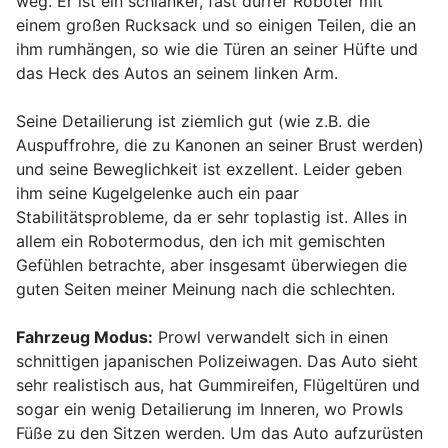
weg. Er ist ein schlanker, fast dürrer Roboter mit
einem großen Rucksack und so einigen Teilen, die an
ihm rumhängen, so wie die Türen an seiner Hüfte und
das Heck des Autos an seinem linken Arm.
Seine Detailierung ist ziemlich gut (wie z.B. die
Auspuffrohre, die zu Kanonen an seiner Brust werden)
und seine Beweglichkeit ist exzellent. Leider geben
ihm seine Kugelgelenke auch ein paar
Stabilitätsprobleme, da er sehr toplastig ist. Alles in
allem ein Robotermodus, den ich mit gemischten
Gefühlen betrachte, aber insgesamt überwiegen die
guten Seiten meiner Meinung nach die schlechten.
Fahrzeug Modus:
Prowl verwandelt sich in einen
schnittigen japanischen Polizeiwagen. Das Auto sieht
sehr realistisch aus, hat Gummireifen, Flügeltüren und
sogar ein wenig Detailierung im Inneren, wo Prowls
Füße zu den Sitzen werden. Um das Auto aufzurüsten