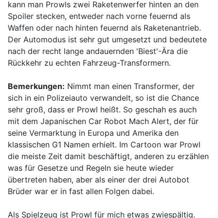
kann man Prowls zwei Raketenwerfer hinten an den
Spoiler stecken, entweder nach vorne feuernd als
Waffen oder nach hinten feuernd als Raketenantrieb.
Der Automodus ist sehr gut umgesetzt und bedeutete
nach der recht lange andauernden 'Biest'-Ära die
Rückkehr zu echten Fahrzeug-Transformern.
Bemerkungen:
Nimmt man einen Transformer, der
sich in ein Polizeiauto verwandelt, so ist die Chance
sehr groß, dass er Prowl heißt. So geschah es auch
mit dem Japanischen Car Robot Mach Alert, der für
seine Vermarktung in Europa und Amerika den
klassischen G1 Namen erhielt. Im Cartoon war Prowl
die meiste Zeit damit beschäftigt, anderen zu erzählen
was für Gesetze und Regeln sie heute wieder
übertreten haben, aber als einer der drei Autobot
Brüder war er in fast allen Folgen dabei.
Als Spielzeug ist Prowl für mich etwas zwiespältig.