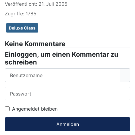
Veröffentlicht: 21. Juli 2005
Zugriffe: 1785
Deluxe Class
Keine Kommentare
Einloggen, um einen Kommentar zu
schreiben
Benutzername
Passwort
Pass
Angemeldet bleiben
Anmelden