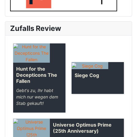
Zufalls Review
Hunt for the
Decepticons The
Siege Cog
Fallen
Gebt's zu, Ihr habt
mich nur wegen dem
Stab gekauft!
Universe Optimus Prime
(25th Anniversary)