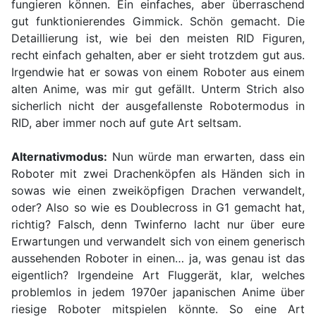
fungieren können. Ein einfaches, aber überraschend
gut funktionierendes Gimmick. Schön gemacht. Die
Detaillierung ist, wie bei den meisten RID Figuren,
recht einfach gehalten, aber er sieht trotzdem gut aus.
Irgendwie hat er sowas von einem Roboter aus einem
alten Anime, was mir gut gefällt. Unterm Strich also
sicherlich nicht der ausgefallenste Robotermodus in
RID, aber immer noch auf gute Art seltsam.
Alternativmodus:
Nun würde man erwarten, dass ein
Roboter mit zwei Drachenköpfen als Händen sich in
sowas wie einen zweiköpfigen Drachen verwandelt,
oder? Also so wie es Doublecross in G1 gemacht hat,
richtig? Falsch, denn Twinferno lacht nur über eure
Erwartungen und verwandelt sich von einem generisch
aussehenden Roboter in einen… ja, was genau ist das
eigentlich? Irgendeine Art Fluggerät, klar, welches
problemlos in jedem 1970er japanischen Anime über
riesige Roboter mitspielen könnte. So eine Art