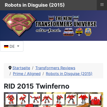
≡
Robots in Disguise (2015)
Sprache auswählen
DE
Startseite
Transformers Reviews
Prime / Aligned
Robots in Disguise (2015)
RID 2015 Twinferno