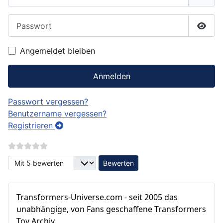
Passwort
Passw
Angemeldet bleiben
Anmelden
Passwort vergessen?
Benutzername vergessen?
Registrieren
Bitte bewerten
Transformers‑Universe.com - seit 2005 das
unabhängige, von Fans geschaffene Transformers
Toy Archiv