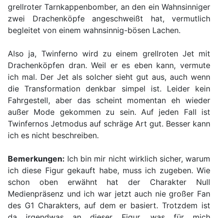
grellroter Tarnkappenbomber, an den ein Wahnsinniger
zwei Drachenköpfe angeschweißt hat, vermutlich
begleitet von einem wahnsinnig-bösen Lachen.
Also ja, Twinferno wird zu einem grellroten Jet mit
Drachenköpfen dran. Weil er es eben kann, vermute
ich mal. Der Jet als solcher sieht gut aus, auch wenn
die Transformation denkbar simpel ist. Leider kein
Fahrgestell, aber das scheint momentan eh wieder
außer Mode gekommen zu sein. Auf jeden Fall ist
Twinfernos Jetmodus auf schräge Art gut. Besser kann
ich es nicht beschreiben.
Bemerkungen:
Ich bin mir nicht wirklich sicher, warum
ich diese Figur gekauft habe, muss ich zugeben. Wie
schon oben erwähnt hat der Charakter Null
Medienpräsenz und ich war jetzt auch nie großer Fan
des G1 Charakters, auf dem er basiert. Trotzdem ist
da irgendwas an dieser Figur, was für mich