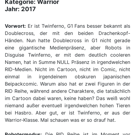
Kategorie: Warrior
Jahr: 2017
Vorwort:
Er ist Twinferno, G1 Fans besser bekannt als
Doublecross, der mit den beiden Drachenkopf-
Händen. Nun hatte Doublecross in G1 nicht gerade
eine gigantische Medienpräsenz, aber Robots in
Disguise Twinferno, er mit dem deutlich cooleren
Namen, hat in Summe NULL Präsenz in irgendwelchen
RID-Medien. Nicht im Cartoon, nicht im Comic, nicht
einmal in irgendeinem obskuren japanischen
Beipackcomic. Warum also hat er zwei Figuren in der
RID Reihe, während andere Charaktere, die tatsächlich
im Cartoon dabei waren, keine haben? Das weiß wohl
niemand außer eventuell irgendwelchen hohen Tieren
bei Hasbro. Aber gut, er ist Twinferno, er aus der
Warrior-Klasse. Mal schauen was er so drauf hat.
Robotermodus:
Die RID Reihe ist im Moment vor