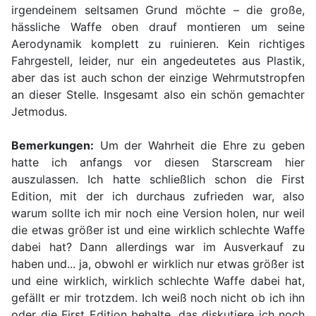
irgendeinem seltsamen Grund möchte – die große,
hässliche Waffe oben drauf montieren um seine
Aerodynamik komplett zu ruinieren. Kein richtiges
Fahrgestell, leider, nur ein angedeutetes aus Plastik,
aber das ist auch schon der einzige Wehrmutstropfen
an dieser Stelle. Insgesamt also ein schön gemachter
Jetmodus.
Bemerkungen:
Um der Wahrheit die Ehre zu geben
hatte ich anfangs vor diesen Starscream hier
auszulassen. Ich hatte schließlich schon die First
Edition, mit der ich durchaus zufrieden war, also
warum sollte ich mir noch eine Version holen, nur weil
die etwas größer ist und eine wirklich schlechte Waffe
dabei hat? Dann allerdings war im Ausverkauf zu
haben und... ja, obwohl er wirklich nur etwas größer ist
und eine wirklich, wirklich schlechte Waffe dabei hat,
gefällt er mir trotzdem. Ich weiß noch nicht ob ich ihn
oder die First Edition behalte, das diskutiere ich noch