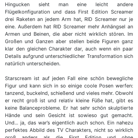
Hingucken sieht man eine leicht andere
Flügelkonfiguration und dass First Edition Screamer
drei Raketen an jedem Arm hat, RID Screamer nur je
eine. Außerdem hat RID Screamer mehr Anhängsel an
Armen und Beinen, die aber nicht wirklich stören. Im
Großen und Ganzen aber stellen beide Figuren ganz
klar den gleichen Charakter dar, auch wenn ein paar
Details aufgrund unterschiedlicher Transformation sich
natürlich unterscheiden.
Starscream ist auf jeden Fall eine schön bewegliche
Figur und kann sich in so einige coole Posen werfen:
tanzend, buckelnd, schießend und vieles mehr. Obwohl
er recht groß ist und relativ kleine Füße hat, gibt es
keine Balanceprobleme. Er hat sehr schön skulptierte
Hände und sein Gesicht ist sowieso gut gemacht.
Und... ja, das war’s eigentlich auch schon. Ein nahezu
perfektes Abbild des TV Charakters, nicht so wirklich
groß anders als die First Edition und ohne