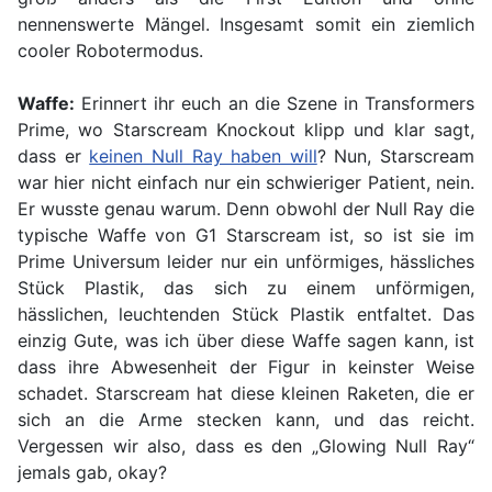
nennenswerte Mängel. Insgesamt somit ein ziemlich
cooler Robotermodus.
Waffe:
Erinnert ihr euch an die Szene in Transformers
Prime, wo Starscream Knockout klipp und klar sagt,
dass er
keinen Null Ray haben will
? Nun, Starscream
war hier nicht einfach nur ein schwieriger Patient, nein.
Er wusste genau warum. Denn obwohl der Null Ray die
typische Waffe von G1 Starscream ist, so ist sie im
Prime Universum leider nur ein unförmiges, hässliches
Stück Plastik, das sich zu einem unförmigen,
hässlichen, leuchtenden Stück Plastik entfaltet. Das
einzig Gute, was ich über diese Waffe sagen kann, ist
dass ihre Abwesenheit der Figur in keinster Weise
schadet. Starscream hat diese kleinen Raketen, die er
sich an die Arme stecken kann, und das reicht.
Vergessen wir also, dass es den „Glowing Null Ray“
jemals gab, okay?