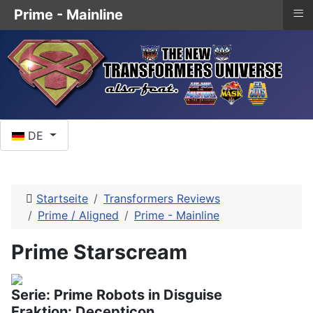
≡
Prime - Mainline
Sprache auswählen
DE
Startseite
Transformers Reviews
Prime / Aligned
Prime - Mainline
Prime Starscream
Serie: Prime Robots in Disguise
Fraktion: Decepticon