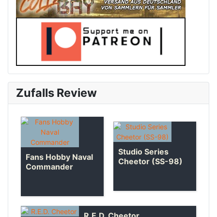
Zufalls Review
Studio Series
Fans Hobby Naval
Cheetor (SS-98)
Commander
R.E.D. Cheetor