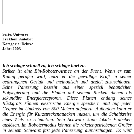
Serie: Universe
Fraktion: Autobot
Kategorie: Deluxe
Jahr: 2003
Ich schlage schnell zu, ich schlage hart zu.
Striker ist eine Ein-Roboter-Armee an der Front. Wenn er zum
Kampf gerufen wird, nutzt er die gewaltige Kraft in seiner
gedrungenen Gestalt und methodisch und gezielt zuzuschlagen.
Seine Panzerung besteht aus einer speziell behandelten
Polylegierung und die Platten auf seinem Rücken dienen als
sekundäre Energierezeptoren. Diese Platten entlang seines
Rückgrats können elektrische Energie speichern und auf jeden
Gegner im Umkreis von 500 Metern abfeuern. Außerdem kann er
die Energie für Kurzstreckenattacken nutzen, um die Schaltkreise
eines Ziels zu schmelzen. Sein Schwanz kann lokale Erdbeben
auslösen. Im Robotermodus können die raketengetriebenen Greifer
in seinem Schwanz fast jede Panzerung durchschlagen. Es wird