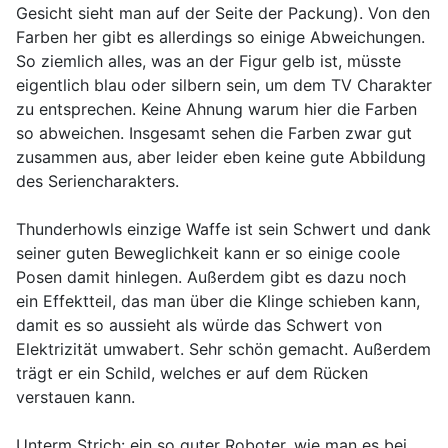
Gesicht sieht man auf der Seite der Packung). Von den
Farben her gibt es allerdings so einige Abweichungen.
So ziemlich alles, was an der Figur gelb ist, müsste
eigentlich blau oder silbern sein, um dem TV Charakter
zu entsprechen. Keine Ahnung warum hier die Farben
so abweichen. Insgesamt sehen die Farben zwar gut
zusammen aus, aber leider eben keine gute Abbildung
des Seriencharakters.
Thunderhowls einzige Waffe ist sein Schwert und dank
seiner guten Beweglichkeit kann er so einige coole
Posen damit hinlegen. Außerdem gibt es dazu noch
ein Effektteil, das man über die Klinge schieben kann,
damit es so aussieht als würde das Schwert von
Elektrizität umwabert. Sehr schön gemacht. Außerdem
trägt er ein Schild, welches er auf dem Rücken
verstauen kann.
Unterm Strich: ein so guter Roboter, wie man es bei