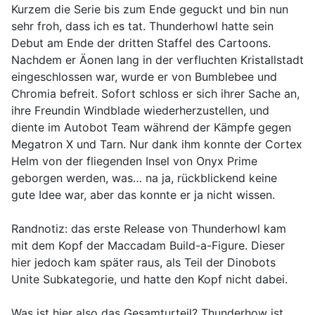
Kurzem die Serie bis zum Ende geguckt und bin nun
sehr froh, dass ich es tat. Thunderhowl hatte sein
Debut am Ende der dritten Staffel des Cartoons.
Nachdem er Äonen lang in der verfluchten Kristallstadt
eingeschlossen war, wurde er von Bumblebee und
Chromia befreit. Sofort schloss er sich ihrer Sache an,
ihre Freundin Windblade wiederherzustellen, und
diente im Autobot Team während der Kämpfe gegen
Megatron X und Tarn. Nur dank ihm konnte der Cortex
Helm von der fliegenden Insel von Onyx Prime
geborgen werden, was… na ja, rückblickend keine
gute Idee war, aber das konnte er ja nicht wissen.
Randnotiz: das erste Release von Thunderhowl kam
mit dem Kopf der Maccadam Build-a-Figure. Dieser
hier jedoch kam später raus, als Teil der Dinobots
Unite Subkategorie, und hatte den Kopf nicht dabei.
Was ist hier also das Gesamturteil? Thunderhow ist