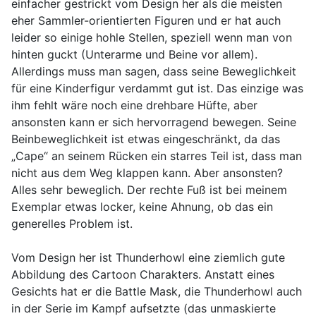
einfacher gestrickt vom Design her als die meisten
eher Sammler-orientierten Figuren und er hat auch
leider so einige hohle Stellen, speziell wenn man von
hinten guckt (Unterarme und Beine vor allem).
Allerdings muss man sagen, dass seine Beweglichkeit
für eine Kinderfigur verdammt gut ist. Das einzige was
ihm fehlt wäre noch eine drehbare Hüfte, aber
ansonsten kann er sich hervorragend bewegen. Seine
Beinbeweglichkeit ist etwas eingeschränkt, da das
„Cape“ an seinem Rücken ein starres Teil ist, dass man
nicht aus dem Weg klappen kann. Aber ansonsten?
Alles sehr beweglich. Der rechte Fuß ist bei meinem
Exemplar etwas locker, keine Ahnung, ob das ein
generelles Problem ist.
Vom Design her ist Thunderhowl eine ziemlich gute
Abbildung des Cartoon Charakters. Anstatt eines
Gesichts hat er die Battle Mask, die Thunderhowl auch
in der Serie im Kampf aufsetzte (das unmaskierte