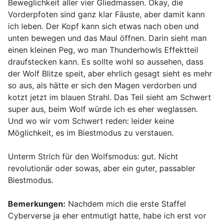
Beweglichkeit aller vier Gliedmassen. Okay, die
Vorderpfoten sind ganz klar Fäuste, aber damit kann
ich leben. Der Kopf kann sich etwas nach oben und
unten bewegen und das Maul öffnen. Darin sieht man
einen kleinen Peg, wo man Thunderhowls Effektteil
draufstecken kann. Es sollte wohl so aussehen, dass
der Wolf Blitze speit, aber ehrlich gesagt sieht es mehr
so aus, als hätte er sich den Magen verdorben und
kotzt jetzt im blauen Strahl. Das Teil sieht am Schwert
super aus, beim Wolf würde ich es eher weglassen.
Und wo wir vom Schwert reden: leider keine
Möglichkeit, es im Biestmodus zu verstauen.
Unterm Strich für den Wolfsmodus: gut. Nicht
revolutionär oder sowas, aber ein guter, passabler
Biestmodus.
Bemerkungen:
Nachdem mich die erste Staffel
Cyberverse ja eher entmutigt hatte, habe ich erst vor