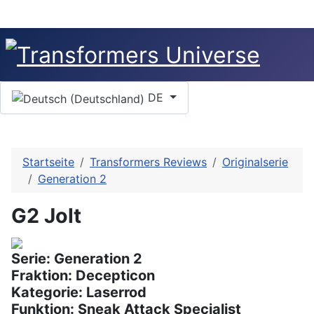
Sprache auswählen
DE
Startseite
Transformers Reviews
Originalserie
Generation 2
G2 Jolt
Serie: Generation 2
Fraktion: Decepticon
Kategorie: Laserrod
Funktion: Sneak Attack Specialist