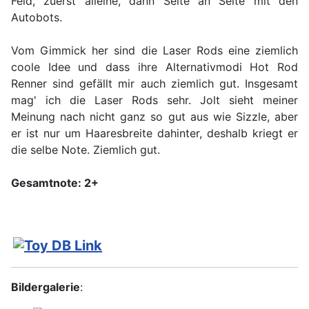
Feld, zuerst alleine, dann Seite an Seite mit den
Autobots.
Vom Gimmick her sind die Laser Rods eine ziemlich
coole Idee und dass ihre Alternativmodi Hot Rod
Renner sind gefällt mir auch ziemlich gut. Insgesamt
mag' ich die Laser Rods sehr. Jolt sieht meiner
Meinung nach nicht ganz so gut aus wie Sizzle, aber
er ist nur um Haaresbreite dahinter, deshalb kriegt er
die selbe Note. Ziemlich gut.
Gesamtnote: 2+
Bildergalerie
: