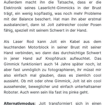
Außerdem macht ihn die Tatsache, dass er die
Elektronik seines Laserlicht-Gimmicks in der Brust
trägt, ein wenig kopflastig, was noch mehr Probleme
mit der Balance beschert. Hat man ihn aber erstmal
ausbalanciert, dann ist Jolt zahlreicher cooler Posen
fähig, speziell mit seinem Schwert in der Hand.
Als Laser Rod kann Jolt ein Kabel aus dem
leuchtenden Motorblock in seiner Brust mit seiner
Hand verbinden, wo dann das durchsichtige Schwert
in jener Hand auf Knopfdruck aufleuchtet. Das
Gimmick funktioniert auch 14 Jahre später noch, ist
aber fast unmöglich zu fotographieren, ihr müsst mir
also einfach mal glauben, dass es ziemlich cool
aussieht. Ob mit oder ohne Gimmick, Jolt ist ein cool
aussehender, beweglicher und einfach unterhaltsamer
Roboter. Auch wenn sein lila fast ins pinke geht.
Alternativmodus:
Jolt transformiert sich in einen