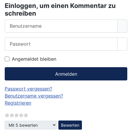
Einloggen, um einen Kommentar zu
schreiben
Benutzername
Passwort
Pass
Angemeldet bleiben
Anmelden
Passwort vergessen?
Benutzername vergessen?
Registrieren
Bitte bewerten