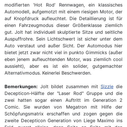
modifierten 'Hot Rod' Rennwagen, ein klassisches
Automodell, aufgemotzt mit einem riesigen Motor, der
auf Knopfdruck aufleuchtet. Die Detaillierung ist für
einen Fahrzeugmodus dieser Größenklasse ziemlich
gut. Jolt hat individuell skulptierte Sitze und seitliche
Auspuffrohre. Sein Lichtschwert ist sicher unter dem
Auto verstaut und außer Sicht. Der Automodus hier
bietet jetzt zwar nicht viel in punkto Gimmicks (außer
eben jenem aufleuchtenden Motor, was ziemlich cool
aussieht), aber es ist ein solider, gutgemachter
Alternativmodus. Keinerlei Beschwerden.
Bemerkungen:
Jolt bildet zusammen mit
Sizzle
die
Decepticon-Hälfte der "Laser Rod" Gruppe und die
zwei hatten sogar einen Auftritt im Generation 2
Comic. Sie wurden von Megatron mit Hilfe der
Schöpfungsmatrix erschaffen und zogen gegen die
zweite Decepticon Generation von Liege Maximo ins