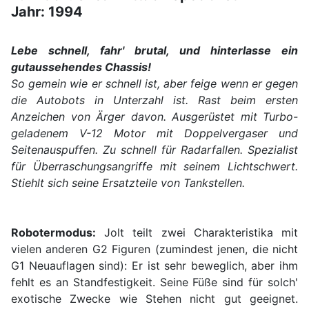
Jahr: 1994
Lebe schnell, fahr' brutal, und hinterlasse ein
gutaussehendes Chassis!
So gemein wie er schnell ist, aber feige wenn er gegen
die Autobots in Unterzahl ist. Rast beim ersten
Anzeichen von Ärger davon. Ausgerüstet mit Turbo-
geladenem V-12 Motor mit Doppelvergaser und
Seitenauspuffen. Zu schnell für Radarfallen. Spezialist
für Überraschungsangriffe mit seinem Lichtschwert.
Stiehlt sich seine Ersatzteile von Tankstellen.
Robotermodus:
Jolt teilt zwei Charakteristika mit
vielen anderen G2 Figuren (zumindest jenen, die nicht
G1 Neuauflagen sind): Er ist sehr beweglich, aber ihm
fehlt es an Standfestigkeit. Seine Füße sind für solch'
exotische Zwecke wie Stehen nicht gut geeignet.