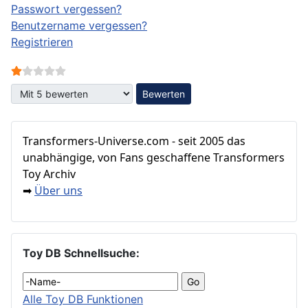
Passwort vergessen?
Benutzername vergessen?
Registrieren
Bewertung:
1
/
5
Bitte bewerten
Transformers‑Universe.com - seit 2005 das
unabhängige, von Fans geschaffene Transformers
Toy Archiv
Über uns
➡
Toy DB Schnellsuche:
Alle Toy DB Funktionen