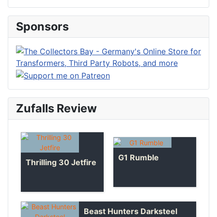
Sponsors
Zufalls Review
G1 Rumble
Thrilling 30 Jetfire
Beast Hunters Darksteel