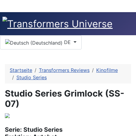
Sprache auswählen
DE
Startseite
Transformers Reviews
Kinofilme
Studio Series
Studio Series Grimlock (SS-
07)
Serie: Studio Series