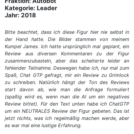
Fraktion: Autobot
Kategorie: Leader
Jahr: 2018
Bitte beachtet, dass ich diese Figur hier nie selbst in
der Hand hatte. Die Bilder stammen von meinem
Kumpel James. Ich hatte ursprünglich mal geplant, ein
Review aus diversen Kommentaren zu der Figur
zusammenzubasteln, aber das scheiterte leider an
fehlender Teilnahme. Deswegen habe ich, nur mal zum
Spaß, Chat GTP gefragt, mir ein Review zu Grimlock
zu schreiben. Natürlich hängt der Ton des Reviews
start davon ab, wie man die Anfrage formuliert
(spaßig wird es, wenn man die AI um ein negatives
Review bittet). Für den Text unten habe ich ChatGTP
um ein NEUTRALES Review der Figur gebeten. Das ist
jetzt nichts, was ich regelmäßig machen werde, aber
es war mal eine lustige Erfahrung.