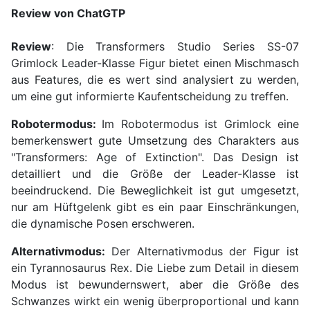
Review von ChatGTP
Review
: Die Transformers Studio Series SS-07
Grimlock Leader-Klasse Figur bietet einen Mischmasch
aus Features, die es wert sind analysiert zu werden,
um eine gut informierte Kaufentscheidung zu treffen.
Robotermodus:
Im Robotermodus ist Grimlock eine
bemerkenswert gute Umsetzung des Charakters aus
"Transformers: Age of Extinction". Das Design ist
detailliert und die Größe der Leader-Klasse ist
beeindruckend. Die Beweglichkeit ist gut umgesetzt,
nur am Hüftgelenk gibt es ein paar Einschränkungen,
die dynamische Posen erschweren.
Alternativmodus:
Der Alternativmodus der Figur ist
ein Tyrannosaurus Rex. Die Liebe zum Detail in diesem
Modus ist bewundernswert, aber die Größe des
Schwanzes wirkt ein wenig überproportional und kann