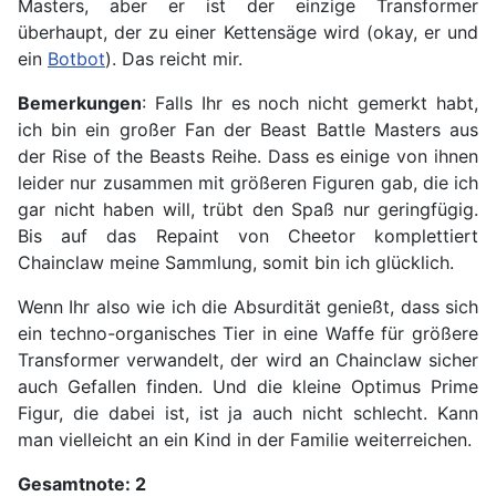
Masters, aber er ist der einzige Transformer
überhaupt, der zu einer Kettensäge wird (okay, er und
ein
Botbot
). Das reicht mir.
Bemerkungen
: Falls Ihr es noch nicht gemerkt habt,
ich bin ein großer Fan der Beast Battle Masters aus
der Rise of the Beasts Reihe. Dass es einige von ihnen
leider nur zusammen mit größeren Figuren gab, die ich
gar nicht haben will, trübt den Spaß nur geringfügig.
Bis auf das Repaint von Cheetor komplettiert
Chainclaw meine Sammlung, somit bin ich glücklich.
Wenn Ihr also wie ich die Absurdität genießt, dass sich
ein techno-organisches Tier in eine Waffe für größere
Transformer verwandelt, der wird an Chainclaw sicher
auch Gefallen finden. Und die kleine Optimus Prime
Figur, die dabei ist, ist ja auch nicht schlecht. Kann
man vielleicht an ein Kind in der Familie weiterreichen.
Gesamtnote: 2