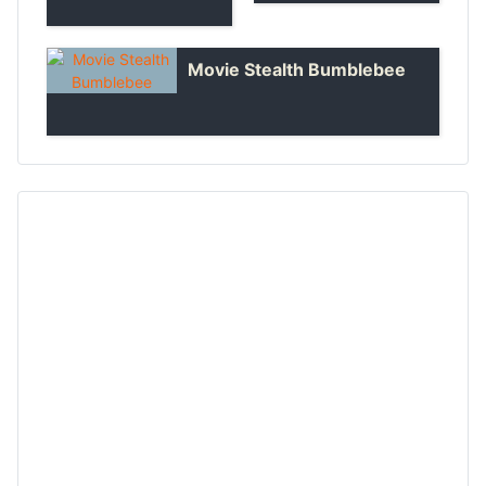
Movie Stealth Bumblebee