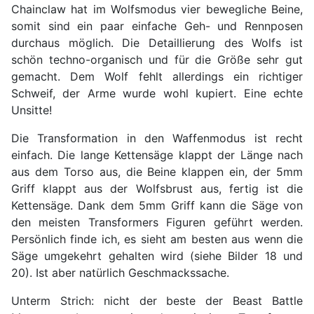
Chainclaw hat im Wolfsmodus vier bewegliche Beine,
somit sind ein paar einfache Geh- und Rennposen
durchaus möglich. Die Detaillierung des Wolfs ist
schön techno-organisch und für die Größe sehr gut
gemacht. Dem Wolf fehlt allerdings ein richtiger
Schweif, der Arme wurde wohl kupiert. Eine echte
Unsitte!
Die Transformation in den Waffenmodus ist recht
einfach. Die lange Kettensäge klappt der Länge nach
aus dem Torso aus, die Beine klappen ein, der 5mm
Griff klappt aus der Wolfsbrust aus, fertig ist die
Kettensäge. Dank dem 5mm Griff kann die Säge von
den meisten Transformers Figuren geführt werden.
Persönlich finde ich, es sieht am besten aus wenn die
Säge umgekehrt gehalten wird (siehe Bilder 18 und
20). Ist aber natürlich Geschmackssache.
Unterm Strich: nicht der beste der Beast Battle