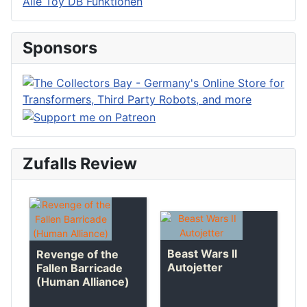
Alle Toy DB Funktionen
Sponsors
Zufalls Review
Beast Wars II
Revenge of the
Autojetter
Fallen Barricade
(Human Alliance)