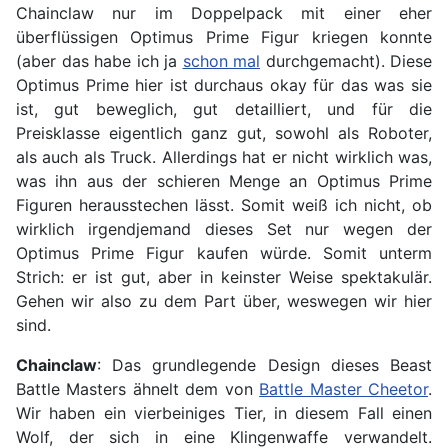
Chainclaw nur im Doppelpack mit einer eher
überflüssigen Optimus Prime Figur kriegen konnte
(aber das habe ich ja
schon mal
durchgemacht). Diese
Optimus Prime hier ist durchaus okay für das was sie
ist, gut beweglich, gut detailliert, und für die
Preisklasse eigentlich ganz gut, sowohl als Roboter,
als auch als Truck. Allerdings hat er nicht wirklich was,
was ihn aus der schieren Menge an Optimus Prime
Figuren herausstechen lässt. Somit weiß ich nicht, ob
wirklich irgendjemand dieses Set nur wegen der
Optimus Prime Figur kaufen würde. Somit unterm
Strich: er ist gut, aber in keinster Weise spektakulär.
Gehen wir also zu dem Part über, weswegen wir hier
sind.
Chainclaw
: Das grundlegende Design dieses Beast
Battle Masters ähnelt dem von
Battle Master Cheetor
.
Wir haben ein vierbeiniges Tier, in diesem Fall einen
Wolf, der sich in eine Klingenwaffe verwandelt.