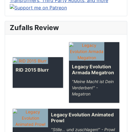
Zufalls Review
Legacy Evolution
RID 2015 Blurr
Armada Megatron
"Meine Macht ist Dein
Verderben!" -
Megatron
Legacy Evolution Animated
Prowl
"Stille... und zuschlagen!" - Prowl