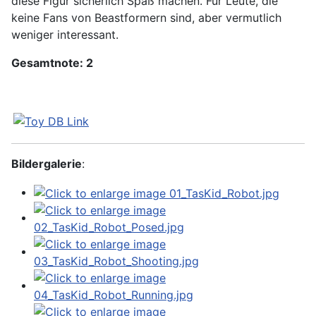
diese Figur sicherlich Spaß machen. Für Leute, die
keine Fans von Beastformern sind, aber vermutlich
weniger interessant.
Gesamtnote: 2
Bildergalerie
: