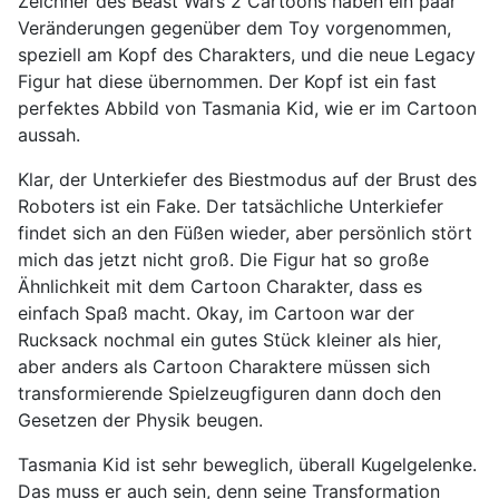
Zeichner des Beast Wars 2 Cartoons haben ein paar
Veränderungen gegenüber dem Toy vorgenommen,
speziell am Kopf des Charakters, und die neue Legacy
Figur hat diese übernommen. Der Kopf ist ein fast
perfektes Abbild von Tasmania Kid, wie er im Cartoon
aussah.
Klar, der Unterkiefer des Biestmodus auf der Brust des
Roboters ist ein Fake. Der tatsächliche Unterkiefer
findet sich an den Füßen wieder, aber persönlich stört
mich das jetzt nicht groß. Die Figur hat so große
Ähnlichkeit mit dem Cartoon Charakter, dass es
einfach Spaß macht. Okay, im Cartoon war der
Rucksack nochmal ein gutes Stück kleiner als hier,
aber anders als Cartoon Charaktere müssen sich
transformierende Spielzeugfiguren dann doch den
Gesetzen der Physik beugen.
Tasmania Kid ist sehr beweglich, überall Kugelgelenke.
Das muss er auch sein, denn seine Transformation