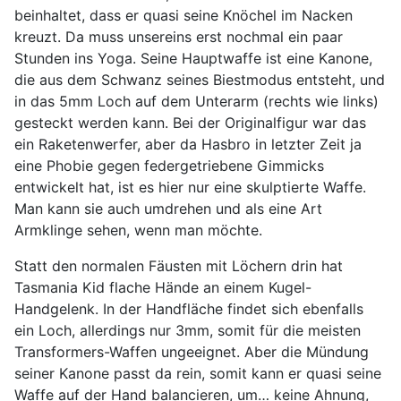
beinhaltet, dass er quasi seine Knöchel im Nacken
kreuzt. Da muss unsereins erst nochmal ein paar
Stunden ins Yoga. Seine Hauptwaffe ist eine Kanone,
die aus dem Schwanz seines Biestmodus entsteht, und
in das 5mm Loch auf dem Unterarm (rechts wie links)
gesteckt werden kann. Bei der Originalfigur war das
ein Raketenwerfer, aber da Hasbro in letzter Zeit ja
eine Phobie gegen federgetriebene Gimmicks
entwickelt hat, ist es hier nur eine skulptierte Waffe.
Man kann sie auch umdrehen und als eine Art
Armklinge sehen, wenn man möchte.
Statt den normalen Fäusten mit Löchern drin hat
Tasmania Kid flache Hände an einem Kugel-
Handgelenk. In der Handfläche findet sich ebenfalls
ein Loch, allerdings nur 3mm, somit für die meisten
Transformers-Waffen ungeeignet. Aber die Mündung
seiner Kanone passt da rein, somit kann er quasi seine
Waffe auf der Hand balancieren, um… keine Ahnung,