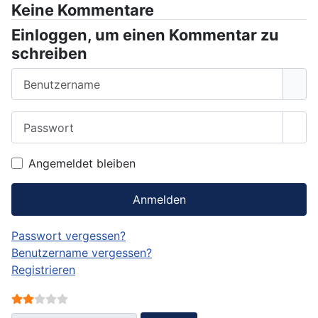
Keine Kommentare
Einloggen, um einen Kommentar zu
schreiben
Benutzername
Passwort
Pass
Angemeldet bleiben
Anmelden
Passwort vergessen?
Benutzername vergessen?
Registrieren
Bewertung:
2
/
5