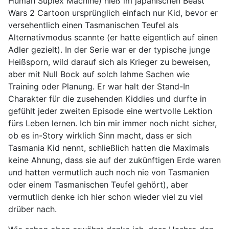
Human Suplex Machine) hieß im japanischen Beast
Wars 2 Cartoon ursprünglich einfach nur Kid, bevor er
versehentlich einen Tasmanischen Teufel als
Alternativmodus scannte (er hatte eigentlich auf einen
Adler gezielt). In der Serie war er der typische junge
Heißsporn, wild darauf sich als Krieger zu beweisen,
aber mit Null Bock auf solch lahme Sachen wie
Training oder Planung. Er war halt der Stand-In
Charakter für die zusehenden Kiddies und durfte in
gefühlt jeder zweiten Episode eine wertvolle Lektion
fürs Leben lernen. Ich bin mir immer noch nicht sicher,
ob es in-Story wirklich Sinn macht, dass er sich
Tasmania Kid nennt, schließlich hatten die Maximals
keine Ahnung, dass sie auf der zukünftigen Erde waren
und hatten vermutlich auch noch nie von Tasmanien
oder einem Tasmanischen Teufel gehört), aber
vermutlich denke ich hier schon wieder viel zu viel
drüber nach.