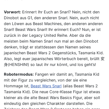
Vorwort:
Erinnert Ihr Euch an Snarl? Nein, nicht den
Dinobot aus G1, den anderen Snarl. Nein, auch nicht
den Löwen aus Beast Machines, den anderen anderen
Snarl! Beast Wars Snarl! Ihr erinnert Euch? Nun, er ist
zurück in der Legacy United Reihe. Aber da die
meisten beim Namen Snarl nun mal an den Dinobot
denken, trägt er stattdessen den Namen seines
japanischen Beast Wars 2 Gegenstücks, Tasmania Kid.
Also, legt euer japanisches Wörterbuch bereit, brüllt 変
身(HENSHIN!) so laut ihr nur könnt, und los geht’s!
Robotermodus:
Fangen wir damit an, Tasmania Kid
mit der Figur zu vergleichen, von der sie eine
Hommage ist,
Beast Wars Snarl
(alias Beast Wars 2
Tasmania Kid). Die neue Core-Klasse Figur ist etwas
kleiner als die alte Beast Wars Basics Figur, aber soll
eindeutig den gleichen Charakter darstellen. Die