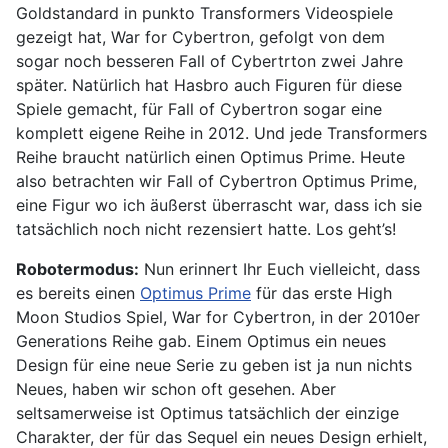
Goldstandard in punkto Transformers Videospiele
gezeigt hat, War for Cybertron, gefolgt von dem
sogar noch besseren Fall of Cybertrton zwei Jahre
später. Natürlich hat Hasbro auch Figuren für diese
Spiele gemacht, für Fall of Cybertron sogar eine
komplett eigene Reihe in 2012. Und jede Transformers
Reihe braucht natürlich einen Optimus Prime. Heute
also betrachten wir Fall of Cybertron Optimus Prime,
eine Figur wo ich äußerst überrascht war, dass ich sie
tatsächlich noch nicht rezensiert hatte. Los geht’s!
Robotermodus:
Nun erinnert Ihr Euch vielleicht, dass
es bereits einen
Optimus Prime
für das erste High
Moon Studios Spiel, War for Cybertron, in der 2010er
Generations Reihe gab. Einem Optimus ein neues
Design für eine neue Serie zu geben ist ja nun nichts
Neues, haben wir schon oft gesehen. Aber
seltsamerweise ist Optimus tatsächlich der einzige
Charakter, der für das Sequel ein neues Design erhielt,