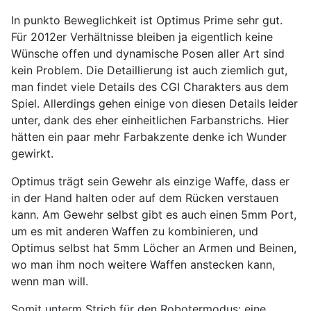
In punkto Beweglichkeit ist Optimus Prime sehr gut.
Für 2012er Verhältnisse bleiben ja eigentlich keine
Wünsche offen und dynamische Posen aller Art sind
kein Problem. Die Detaillierung ist auch ziemlich gut,
man findet viele Details des CGI Charakters aus dem
Spiel. Allerdings gehen einige von diesen Details leider
unter, dank des eher einheitlichen Farbanstrichs. Hier
hätten ein paar mehr Farbakzente denke ich Wunder
gewirkt.
Optimus trägt sein Gewehr als einzige Waffe, dass er
in der Hand halten oder auf dem Rücken verstauen
kann. Am Gewehr selbst gibt es auch einen 5mm Port,
um es mit anderen Waffen zu kombinieren, und
Optimus selbst hat 5mm Löcher an Armen und Beinen,
wo man ihm noch weitere Waffen anstecken kann,
wenn man will.
Somit unterm Strich für den Robotermodus: eine