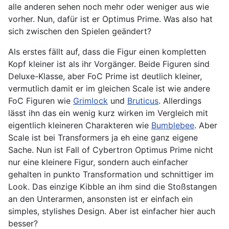
alle anderen sehen noch mehr oder weniger aus wie
vorher. Nun, dafür ist er Optimus Prime. Was also hat
sich zwischen den Spielen geändert?
Als erstes fällt auf, dass die Figur einen kompletten
Kopf kleiner ist als ihr Vorgänger. Beide Figuren sind
Deluxe-Klasse, aber FoC Prime ist deutlich kleiner,
vermutlich damit er im gleichen Scale ist wie andere
FoC Figuren wie
Grimlock
und
Bruticus
. Allerdings
lässt ihn das ein wenig kurz wirken im Vergleich mit
eigentlich kleineren Charakteren wie
Bumblebee
. Aber
Scale ist bei Transformers ja eh eine ganz eigene
Sache. Nun ist Fall of Cybertron Optimus Prime nicht
nur eine kleinere Figur, sondern auch einfacher
gehalten in punkto Transformation und schnittiger im
Look. Das einzige Kibble an ihm sind die Stoßstangen
an den Unterarmen, ansonsten ist er einfach ein
simples, stylishes Design. Aber ist einfacher hier auch
besser?