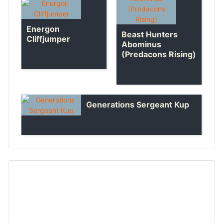
Energon
Beast Hunters
Cliffjumper
Abominus
(Predacons Rising)
Generations Sergeant Kup