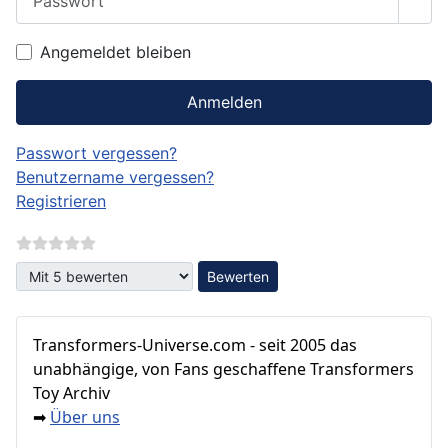
Pass
Angemeldet bleiben
Anmelden
Passwort vergessen?
Benutzername vergessen?
Registrieren
Bitte bewerten
Transformers‑Universe.com - seit 2005 das
unabhängige, von Fans geschaffene Transformers
Toy Archiv
Über uns
➡