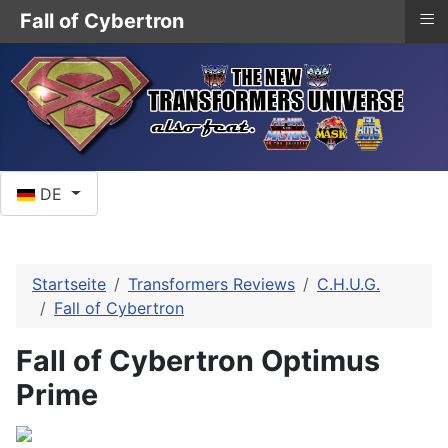
≡
Fall of Cybertron
Sprache auswählen
DE
Startseite
Transformers Reviews
C.H.U.G.
Fall of Cybertron
Fall of Cybertron Optimus
Prime