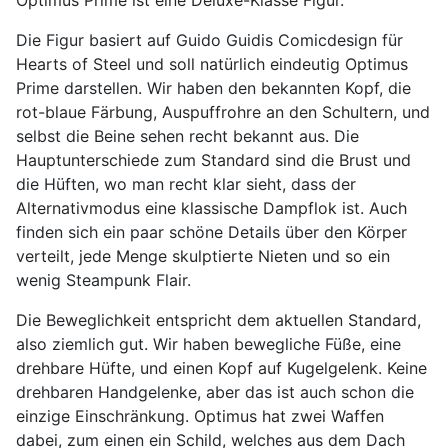
Optimus Prime ist eine Deluxe-Klasse Figur.
Die Figur basiert auf Guido Guidis Comicdesign für
Hearts of Steel und soll natürlich eindeutig Optimus
Prime darstellen. Wir haben den bekannten Kopf, die
rot-blaue Färbung, Auspuffrohre an den Schultern, und
selbst die Beine sehen recht bekannt aus. Die
Hauptunterschiede zum Standard sind die Brust und
die Hüften, wo man recht klar sieht, dass der
Alternativmodus eine klassische Dampflok ist. Auch
finden sich ein paar schöne Details über den Körper
verteilt, jede Menge skulptierte Nieten und so ein
wenig Steampunk Flair.
Die Beweglichkeit entspricht dem aktuellen Standard,
also ziemlich gut. Wir haben bewegliche Füße, eine
drehbare Hüfte, und einen Kopf auf Kugelgelenk. Keine
drehbaren Handgelenke, aber das ist auch schon die
einzige Einschränkung. Optimus hat zwei Waffen
dabei, zum einen ein Schild, welches aus dem Dach