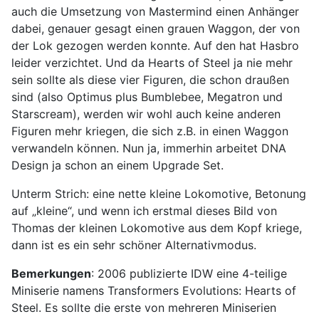
auch die Umsetzung von Mastermind einen Anhänger
dabei, genauer gesagt einen grauen Waggon, der von
der Lok gezogen werden konnte. Auf den hat Hasbro
leider verzichtet. Und da Hearts of Steel ja nie mehr
sein sollte als diese vier Figuren, die schon draußen
sind (also Optimus plus Bumblebee, Megatron und
Starscream), werden wir wohl auch keine anderen
Figuren mehr kriegen, die sich z.B. in einen Waggon
verwandeln können. Nun ja, immerhin arbeitet DNA
Design ja schon an einem Upgrade Set.
Unterm Strich: eine nette kleine Lokomotive, Betonung
auf „kleine“, und wenn ich erstmal dieses Bild von
Thomas der kleinen Lokomotive aus dem Kopf kriege,
dann ist es ein sehr schöner Alternativmodus.
Bemerkungen
: 2006 publizierte IDW eine 4-teilige
Miniserie namens Transformers Evolutions: Hearts of
Steel. Es sollte die erste von mehreren Miniserien