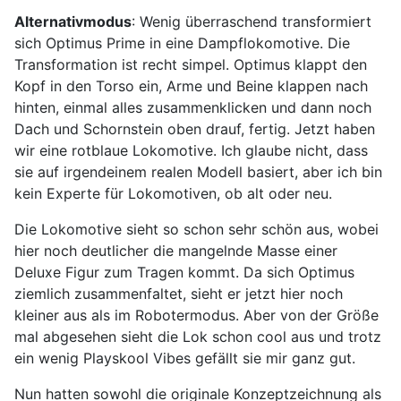
Alternativmodus
: Wenig überraschend transformiert
sich Optimus Prime in eine Dampflokomotive. Die
Transformation ist recht simpel. Optimus klappt den
Kopf in den Torso ein, Arme und Beine klappen nach
hinten, einmal alles zusammenklicken und dann noch
Dach und Schornstein oben drauf, fertig. Jetzt haben
wir eine rotblaue Lokomotive. Ich glaube nicht, dass
sie auf irgendeinem realen Modell basiert, aber ich bin
kein Experte für Lokomotiven, ob alt oder neu.
Die Lokomotive sieht so schon sehr schön aus, wobei
hier noch deutlicher die mangelnde Masse einer
Deluxe Figur zum Tragen kommt. Da sich Optimus
ziemlich zusammenfaltet, sieht er jetzt hier noch
kleiner aus als im Robotermodus. Aber von der Größe
mal abgesehen sieht die Lok schon cool aus und trotz
ein wenig Playskool Vibes gefällt sie mir ganz gut.
Nun hatten sowohl die originale Konzeptzeichnung als