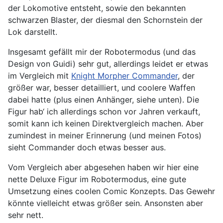
der Lokomotive entsteht, sowie den bekannten
schwarzen Blaster, der diesmal den Schornstein der
Lok darstellt.
Insgesamt gefällt mir der Robotermodus (und das
Design von Guidi) sehr gut, allerdings leidet er etwas
im Vergleich mit
Knight Morpher Commander
, der
größer war, besser detailliert, und coolere Waffen
dabei hatte (plus einen Anhänger, siehe unten). Die
Figur hab‘ ich allerdings schon vor Jahren verkauft,
somit kann ich keinen Direktvergleich machen. Aber
zumindest in meiner Erinnerung (und meinen Fotos)
sieht Commander doch etwas besser aus.
Vom Vergleich aber abgesehen haben wir hier eine
nette Deluxe Figur im Robotermodus, eine gute
Umsetzung eines coolen Comic Konzepts. Das Gewehr
könnte vielleicht etwas größer sein. Ansonsten aber
sehr nett.