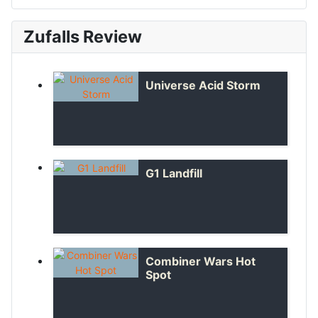
Zufalls Review
Universe Acid Storm
G1 Landfill
Combiner Wars Hot
Spot