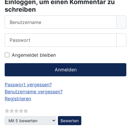
Einloggen, um einen Kommentar zu
schreiben
Benutzername
Passwort
Pass
Angemeldet bleiben
Anmelden
Passwort vergessen?
Benutzername vergessen?
Registrieren
Bitte bewerten