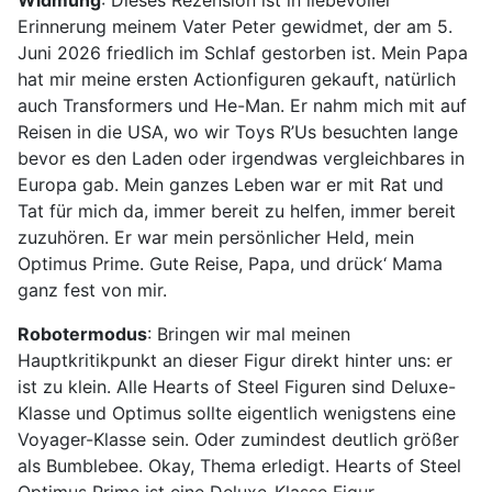
Widmung
: Dieses Rezension ist in liebevoller
Erinnerung meinem Vater Peter gewidmet, der am 5.
Juni 2026 friedlich im Schlaf gestorben ist. Mein Papa
hat mir meine ersten Actionfiguren gekauft, natürlich
auch Transformers und He-Man. Er nahm mich mit auf
Reisen in die USA, wo wir Toys R’Us besuchten lange
bevor es den Laden oder irgendwas vergleichbares in
Europa gab. Mein ganzes Leben war er mit Rat und
Tat für mich da, immer bereit zu helfen, immer bereit
zuzuhören. Er war mein persönlicher Held, mein
Optimus Prime. Gute Reise, Papa, und drück‘ Mama
ganz fest von mir.
Robotermodus
: Bringen wir mal meinen
Hauptkritikpunkt an dieser Figur direkt hinter uns: er
ist zu klein. Alle Hearts of Steel Figuren sind Deluxe-
Klasse und Optimus sollte eigentlich wenigstens eine
Voyager-Klasse sein. Oder zumindest deutlich größer
als Bumblebee. Okay, Thema erledigt. Hearts of Steel