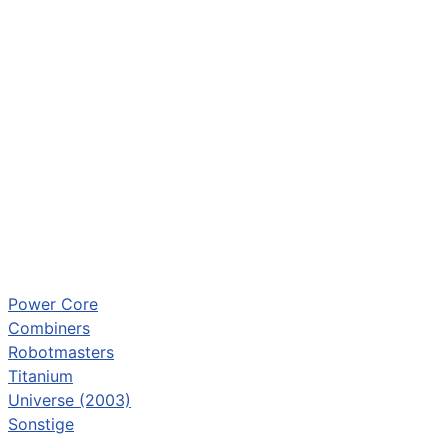
Power Core
Combiners
Robotmasters
Titanium
Universe (2003)
Sonstige