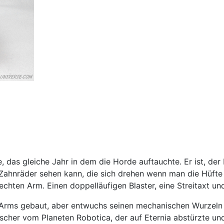
 das gleiche Jahr in dem die Horde auftauchte. Er ist, der
Zahnräder sehen kann, die sich drehen wenn man die Hüfte d
rechten Arm. Einen doppelläufigen Blaster, eine Streitaxt un
rms gebaut, aber entwuchs seinen mechanischen Wurzeln 
scher vom Planeten Robotica, der auf Eternia abstürzte un