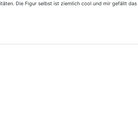
uitäten. Die Figur selbst ist ziemlich cool und mir gefällt 