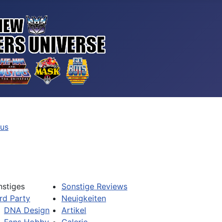
tus
nstiges
Sonstige Reviews
rd Party
Neuigkeiten
DNA Design
Artikel