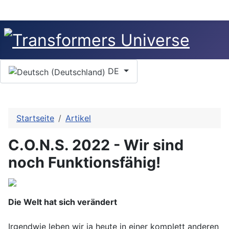
Sprache auswählen
DE
Startseite
Artikel
C.O.N.S. 2022 - Wir sind
noch Funktionsfähig!
Die Welt hat sich verändert
Irgendwie leben wir ja heute in einer komplett anderen