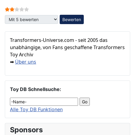
Bewertung:
2
/
5
Bitte bewerten
Transformers‑Universe.com - seit 2005 das
unabhängige, von Fans geschaffene Transformers
Toy Archiv
Über uns
➡
Toy DB Schnellsuche:
Alle Toy DB Funktionen
Sponsors