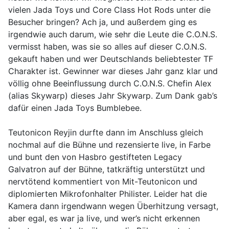
vielen Jada Toys und Core Class Hot Rods unter die
Besucher bringen? Ach ja, und außerdem ging es
irgendwie auch darum, wie sehr die Leute die C.O.N.S.
vermisst haben, was sie so alles auf dieser C.O.N.S.
gekauft haben und wer Deutschlands beliebtester TF
Charakter ist. Gewinner war dieses Jahr ganz klar und
völlig ohne Beeinflussung durch C.O.N.S. Chefin Alex
(alias Skywarp) dieses Jahr Skywarp. Zum Dank gab’s
dafür einen Jada Toys Bumblebee.
Teutonicon Reyjin durfte dann im Anschluss gleich
nochmal auf die Bühne und rezensierte live, in Farbe
und bunt den von Hasbro gestifteten Legacy
Galvatron auf der Bühne, tatkräftig unterstützt und
nervtötend kommentiert von Mit-Teutonicon und
diplomierten Mikrofonhalter Philister. Leider hat die
Kamera dann irgendwann wegen Überhitzung versagt,
aber egal, es war ja live, und wer’s nicht erkennen