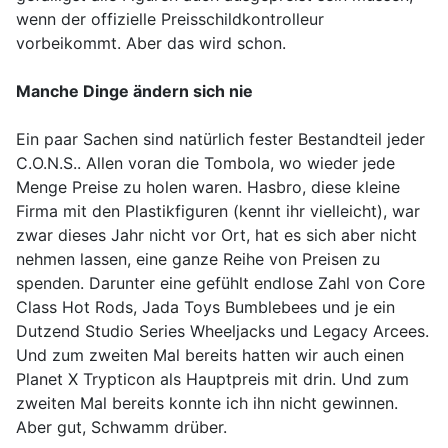
wenn der offizielle Preisschildkontrolleur
vorbeikommt. Aber das wird schon.
Manche Dinge ändern sich nie
Ein paar Sachen sind natürlich fester Bestandteil jeder
C.O.N.S.. Allen voran die Tombola, wo wieder jede
Menge Preise zu holen waren. Hasbro, diese kleine
Firma mit den Plastikfiguren (kennt ihr vielleicht), war
zwar dieses Jahr nicht vor Ort, hat es sich aber nicht
nehmen lassen, eine ganze Reihe von Preisen zu
spenden. Darunter eine gefühlt endlose Zahl von Core
Class Hot Rods, Jada Toys Bumblebees und je ein
Dutzend Studio Series Wheeljacks und Legacy Arcees.
Und zum zweiten Mal bereits hatten wir auch einen
Planet X Trypticon als Hauptpreis mit drin. Und zum
zweiten Mal bereits konnte ich ihn nicht gewinnen.
Aber gut, Schwamm drüber.