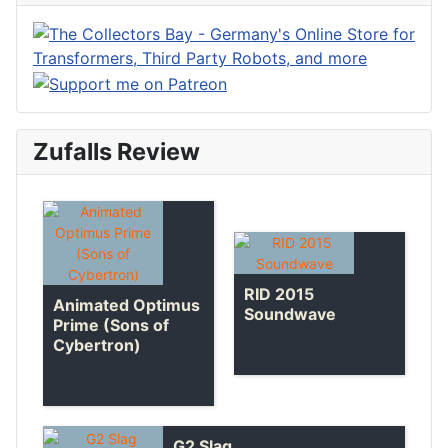
Zufalls Review
RID 2015
Animated Optimus
Soundwave
Prime (Sons of
Cybertron)
G2 Slag