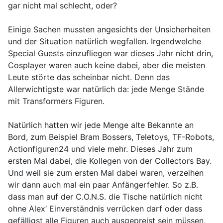
gar nicht mal schlecht, oder?
Einige Sachen mussten angesichts der Unsicherheiten
und der Situation natürlich wegfallen. Irgendwelche
Special Guests einzufliegen war dieses Jahr nicht drin,
Cosplayer waren auch keine dabei, aber die meisten
Leute störte das scheinbar nicht. Denn das
Allerwichtigste war natürlich da: jede Menge Stände
mit Transformers Figuren.
Natürlich hatten wir jede Menge alte Bekannte an
Bord, zum Beispiel Bram Bossers, Teletoys, TF-Robots,
Actionfiguren24 und viele mehr. Dieses Jahr zum
ersten Mal dabei, die Kollegen von der Collectors Bay.
Und weil sie zum ersten Mal dabei waren, verzeihen
wir dann auch mal ein paar Anfängerfehler. So z.B.
dass man auf der C.O.N.S. die Tische natürlich nicht
ohne Alex‘ Einverständnis verrücken darf oder dass
gefälligst alle Figuren auch ausgepreist sein müssen,