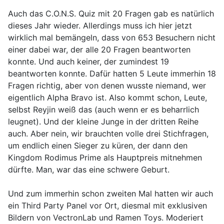
Auch das C.O.N.S. Quiz mit 20 Fragen gab es natürlich
dieses Jahr wieder. Allerdings muss ich hier jetzt
wirklich mal bemängeln, dass von 653 Besuchern nicht
einer dabei war, der alle 20 Fragen beantworten
konnte. Und auch keiner, der zumindest 19
beantworten konnte. Dafür hatten 5 Leute immerhin 18
Fragen richtig, aber von denen wusste niemand, wer
eigentlich Alpha Bravo ist. Also kommt schon, Leute,
selbst Reyjin weiß das (auch wenn er es beharrlich
leugnet). Und der kleine Junge in der dritten Reihe
auch. Aber nein, wir brauchten volle drei Stichfragen,
um endlich einen Sieger zu küren, der dann den
Kingdom Rodimus Prime als Hauptpreis mitnehmen
dürfte. Man, war das eine schwere Geburt.
Und zum immerhin schon zweiten Mal hatten wir auch
ein Third Party Panel vor Ort, diesmal mit exklusiven
Bildern von VectronLab und Ramen Toys. Moderiert