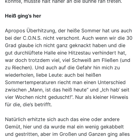
konnte, musste halt näher an die Bühne ran treten.
Heiß ging’s her
Apropos Überhitzung, der heiße Sommer hat uns auch
bei der C.O.N.S. nicht verschont. Auch wenn wir die 30
Grad glaube ich nicht ganz geknackt haben und die
gut durchlüftete Halle eine Hitzestau verhindert hat,
war doch trotzdem viel, viel Schweiß am Fließen (und
zu Riechen). Und auch auf die Gefahr hin mich zu
wiederholen, liebe Leute: auch bei heißen
Sommertemperaturen riecht man einen Unterschied
zwischen „Mann, ist das heiß heute“ und „Ich hab‘ seit
vier Wochen nicht geduscht!“. Nur als kleiner Hinweis
für die, die’s betrifft.
Natürlich erhitzte sich auch das eine oder andere
Gemüt, hier und da wurde mal ein wenig gekabbelt
und gestritten, aber im Großen und Ganzen ging alles