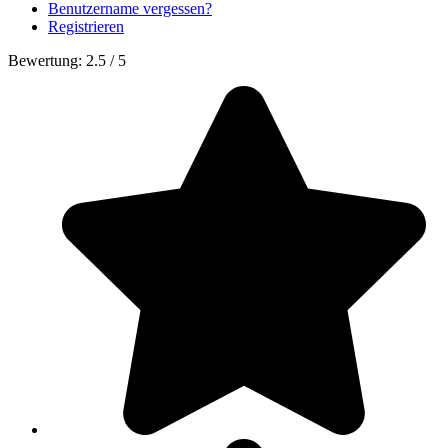
Benutzername vergessen?
Registrieren
Bewertung:
2.5
/
5