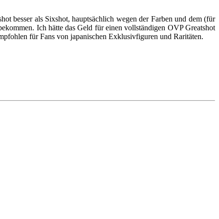
tshot besser als Sixshot, hauptsächlich wegen der Farben und dem (für
u bekommen. Ich hätte das Geld für einen vollständigen OVP Greatshot
Empfohlen für Fans von japanischen Exklusivfiguren und Raritäten.