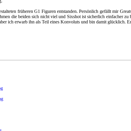
g.
stalteten früheren G1 Figuren entstanden. Persönlich gefällt mir Grea
en die beiden sich nicht viel und Sixshot ist sicherlich einfacher z
aber ich erwarb ihn als Teil eines Konvoluts und bin damit glücklich. 