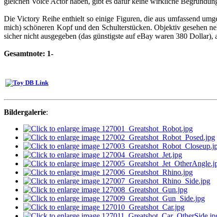
gleichen Voice Actor haben, gibt es dafür keine wirkliche Begründun
Die Victory Reihe enthielt so einige Figuren, die aus umfassend umge
mich) schöneren Kopf und den Schulterstücken. Objektiv gesehen nehm
sicher nicht ausgegeben (das günstigste auf eBay waren 380 Dollar), 
Gesamtnote: 1-
Bildergalerie
: