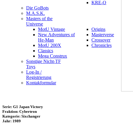
KRE-O
Die GoBots
M.A.S.K.
Masters of the
Universe
MotU Vintage
Origins
New Adventures of
Masterverse
He-Man
Crossover
MotU 200X
Chronicles
Classics
Mega Construx
Sonstige Nicht-TF
Toys
Log-In /
Registrierung
Kontakformular
Serie: G1 Japan Victory
Fraktion: Cybertron
Kategorie: Sixchanger
Jahr: 1989