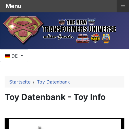
≡
Menu
Sprache auswählen
DE
Startseite
Toy Datenbank
Toy Datenbank - Toy Info