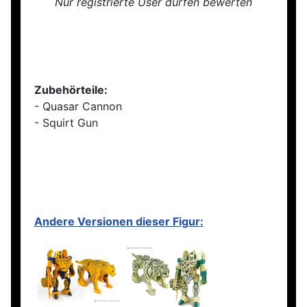
Nur registrierte User dürfen bewerten
Zubehörteile:
- Quasar Cannon
- Squirt Gun
Andere Versionen dieser Figur: