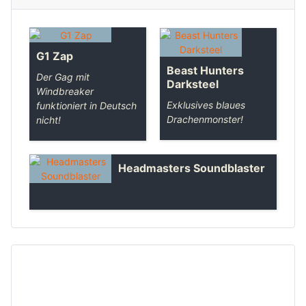
G1 Zap
Beast Hunters
Der Gag mit
Darksteel
Windbreaker
Exklusives blaues
funktioniert in Deutsch
Drachenmonster!
nicht!
Headmasters Soundblaster