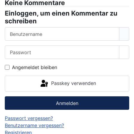
Keine Kommentare
Einloggen, um einen Kommentar zu
schreiben
Benutzername
Passwort
Pass
Angemeldet bleiben
Passkey verwenden
Anmelden
Passwort vergessen?
Benutzername vergessen?
Registrieren