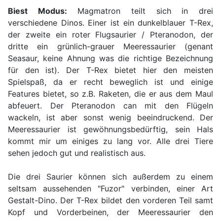
Biest Modus:
Magmatron teilt sich in drei
verschiedene Dinos. Einer ist ein dunkelblauer T-Rex,
der zweite ein roter Flugsaurier / Pteranodon, der
dritte ein grünlich-grauer Meeressaurier (genant
Seasaur, keine Ahnung was die richtige Bezeichnung
für den ist). Der T-Rex bietet hier den meisten
Spielspaß, da er recht beweglich ist und einige
Features bietet, so z.B. Raketen, die er aus dem Maul
abfeuert. Der Pteranodon can mit den Flügeln
wackeln, ist aber sonst wenig beeindruckend. Der
Meeressaurier ist gewöhnungsbedürftig, sein Hals
kommt mir um einiges zu lang vor. Alle drei Tiere
sehen jedoch gut und realistisch aus.
Die drei Saurier können sich außerdem zu einem
seltsam aussehenden "Fuzor" verbinden, einer Art
Gestalt-Dino. Der T-Rex bildet den vorderen Teil samt
Kopf und Vorderbeinen, der Meeressaurier den