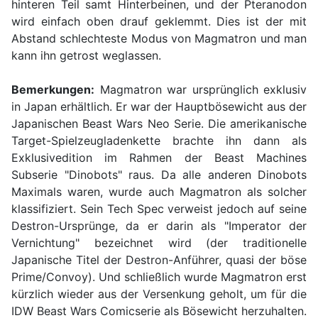
hinteren Teil samt Hinterbeinen, und der Pteranodon
wird einfach oben drauf geklemmt. Dies ist der mit
Abstand schlechteste Modus von Magmatron und man
kann ihn getrost weglassen.
Bemerkungen:
Magmatron war ursprünglich exklusiv
in Japan erhältlich. Er war der Hauptbösewicht aus der
Japanischen Beast Wars Neo Serie. Die amerikanische
Target-Spielzeugladenkette brachte ihn dann als
Exklusivedition im Rahmen der Beast Machines
Subserie "Dinobots" raus. Da alle anderen Dinobots
Maximals waren, wurde auch Magmatron als solcher
klassifiziert. Sein Tech Spec verweist jedoch auf seine
Destron-Ursprünge, da er darin als "Imperator der
Vernichtung" bezeichnet wird (der traditionelle
Japanische Titel der Destron-Anführer, quasi der böse
Prime/Convoy). Und schließlich wurde Magmatron erst
kürzlich wieder aus der Versenkung geholt, um für die
IDW Beast Wars Comicserie als Bösewicht herzuhalten.