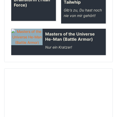
Tailwhip
Force)
Gib's zu, Du hast noch
nie von mir gehört!
Masters of the Universe
He-Man (Battle Armor)
Nur ein Kratzer!