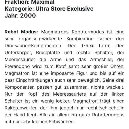
Fraktion: Maximal
Kategorie: Ultra Store Exclusive
Jahr: 2000
Robot Modus:
Magmatrons Robotermodus ist eine
sehr organisch-wirkende Kombination seiner drei
Dinosaurier-Komponenten. Der T-Rex formt den
Unterkörper, Brustplatte und rechte Schulter, der
Meeressaurier die Arme und das Armschild, der
Pterandono wird zum Kopf samt sehr großer Ohren.
Magmatron ist eine imposante Figur und bis auf ein
paar Einschränkungen auch sehr beweglich. Seine drei
Komponenten passen gut zusammen, nichts wackelt.
Nur der Kopf des Meeressauriers auf der linken
Schulter ist ein wenig locker. Magmatron trägt einen
Raketenwerfer, der ihm jedoch nur recht schlecht in
der Hand liegt. Alles in allem ein guter Robotermodus
mit nur sehr kleinen Schwächen.