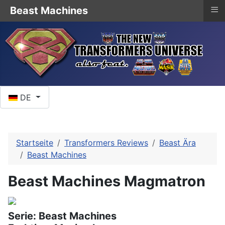
≡
Beast Machines
Sprache auswählen
DE
Startseite
Transformers Reviews
Beast Ära
Beast Machines
Beast Machines Magmatron
Serie: Beast Machines