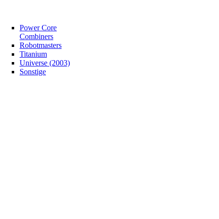
Power Core
Combiners
Robotmasters
Titanium
Universe (2003)
Sonstige