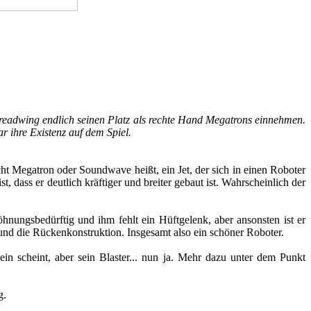
readwing endlich seinen Platz als rechte Hand Megatrons einnehmen.
r ihre Existenz auf dem Spiel.
cht Megatron oder Soundwave heißt, ein Jet, der sich in einen Roboter
dass er deutlich kräftiger und breiter gebaut ist. Wahrscheinlich der
hnungsbedürftig und ihm fehlt ein Hüftgelenk, aber ansonsten ist er
und die Rückenkonstruktion. Insgesamt also ein schöner Roboter.
in scheint, aber sein Blaster... nun ja. Mehr dazu unter dem Punkt
g.